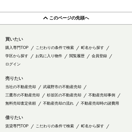
このページの先頭へ
買いたい
購入専門TOP
こだわりの条件で検索
町名から探す
学区から探す
お気に入り物件
閲覧履歴
会員登録
ログイン
売りたい
当社の不動産売却
武蔵野市の不動産売却
三鷹市の不動産売却
杉並区の不動産売却
不動産売却事例
無料売却査定依頼
不動産売却の流れ
不動産売却時の諸費用
借りたい
賃貸専門TOP
こだわりの条件で検索
町名から探す