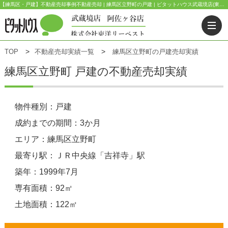
【練馬区・戸建】不動産売却事例不動産売却 | 練馬区立野町の戸建 | ピタットハウス武蔵境店(東洋リーベスト) | 武蔵野市・三鷹市・杉並区の不動産｜ピタットハウス武蔵境店・阿佐ヶ谷店
TOP
不動産売却実績一覧
練馬区立野町の戸建売却実績
練馬区立野町 戸建の不動産売却実績
物件種別：戸建
成約までの期間：3か月
エリア：練馬区立野町
最寄り駅：ＪＲ中央線「吉祥寺」駅
築年：1999年7月
専有面積：92㎡
土地面積：122㎡