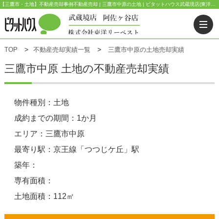
【三鷹市・土地】不動産売却事例不動産売却 | 三鷹市中原の土地 | ピタットハウス武蔵境店(東洋リーベスト) | 武蔵野市・三鷹市・杉並区の不動産｜ピタットハウス武蔵境店・阿佐ヶ谷店
TOP
不動産売却実績一覧
三鷹市中原の土地売却実績
三鷹市中原 土地の不動産売却実績
物件種別：土地
成約までの期間：1か月
エリア：三鷹市中原
最寄り駅：京王線「つつじケ丘」駅
築年：
専有面積：
土地面積：112㎡