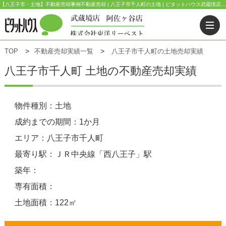
【八王子市・土地】不動産売却事例不動産売却 | 八王子市千人町の土地 | ピタットハウス武蔵境店(東洋リーベスト) | 武蔵野市・三鷹市・杉並区の不動産｜ピタットハウス武蔵境店・阿佐ヶ谷店
TOP
不動産売却実績一覧
八王子市千人町の土地売却実績
八王子市千人町 土地の不動産売却実績
物件種別：土地
成約までの期間：1か月
エリア：八王子市千人町
最寄り駅：ＪＲ中央線「西八王子」駅
築年：
専有面積：
土地面積：122㎡