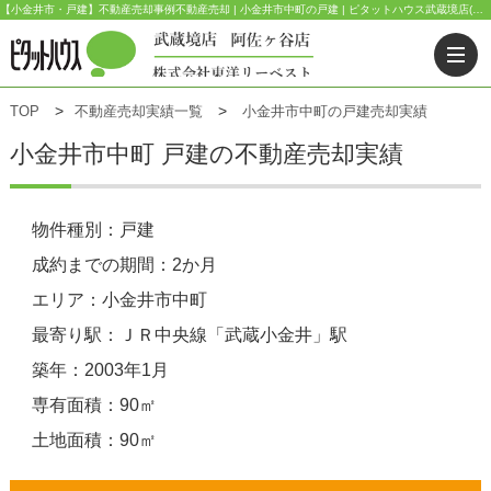
【小金井市・戸建】不動産売却事例不動産売却 | 小金井市中町の戸建 | ピタットハウス武蔵境店(東洋リーベスト) | 武蔵野市・三鷹市・杉並区の不動産｜ピタットハウス武蔵境店・阿佐ヶ谷店
TOP
不動産売却実績一覧
小金井市中町の戸建売却実績
小金井市中町 戸建の不動産売却実績
物件種別：戸建
成約までの期間：2か月
エリア：小金井市中町
最寄り駅：ＪＲ中央線「武蔵小金井」駅
築年：2003年1月
専有面積：90㎡
土地面積：90㎡