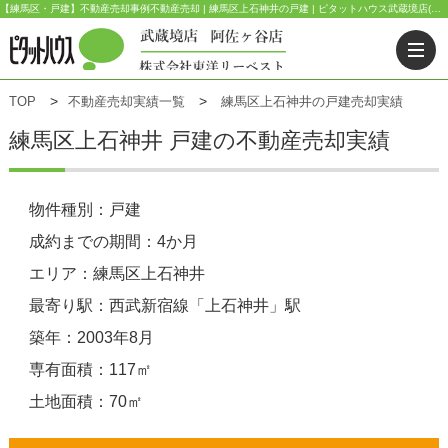
【練馬区・戸建】不動産売却事例不動産売却 | 練馬区上石神井の戸建 | ピタットハウス武蔵境店(東洋リーベスト) | 武蔵野市・三鷹市・杉並区の不動産｜ピタットハウス武蔵境店・阿佐ヶ谷店
TOP
不動産売却実績一覧
練馬区上石神井の戸建売却実績
練馬区上石神井 戸建の不動産売却実績
物件種別：戸建
成約までの期間：4か月
エリア：練馬区上石神井
最寄り駅：西武新宿線「上石神井」駅
築年：2003年8月
専有面積：117㎡
土地面積：70㎡