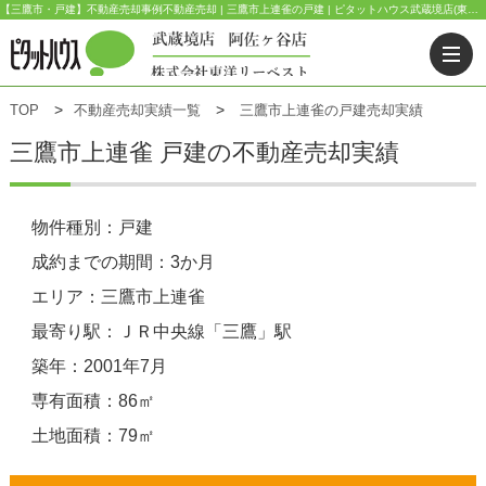
【三鷹市・戸建】不動産売却事例不動産売却 | 三鷹市上連雀の戸建 | ピタットハウス武蔵境店(東洋リーベスト) | 武蔵野市・三鷹市・杉並区の不動産｜ピタットハウス武蔵境店・阿佐ヶ谷店
TOP
不動産売却実績一覧
三鷹市上連雀の戸建売却実績
三鷹市上連雀 戸建の不動産売却実績
物件種別：戸建
成約までの期間：3か月
エリア：三鷹市上連雀
最寄り駅：ＪＲ中央線「三鷹」駅
築年：2001年7月
専有面積：86㎡
土地面積：79㎡