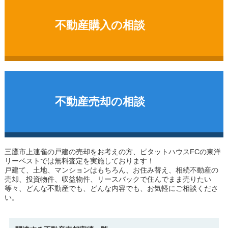
不動産購入の相談
不動産売却の相談
三鷹市上連雀の戸建
の売却をお考えの方、ピタットハウスFCの東洋
リーベストでは無料査定を実施しております！
戸建て、土地、マンションはもちろん、お住み替え、相続不動産の
売却、投資物件、収益物件、リースバックで住んでまま売りたい
等々、どんな不動産でも、どんな内容でも、お気軽にご相談くださ
い。