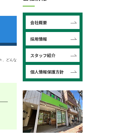
会社概要
採用情報
スタッフ紹介
々、どんな
個人情報保護方針