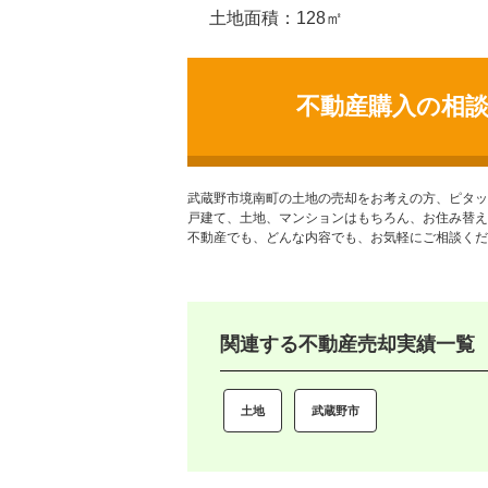
土地面積：128㎡
不動産購入の相
武蔵野市境南町の土地
の売却をお考えの方、ピタッ
戸建て、土地、マンションはもちろん、お住み替え
不動産でも、どんな内容でも、お気軽にご相談くだ
関連する不動産売却実績一覧
土地
武蔵野市