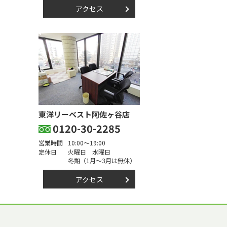
アクセス
東洋リーベスト阿佐ヶ谷店
0120-30-2285
営業時間
10:00～19:00
定休日
火曜日 水曜日
冬期（1月～3月は無休）
アクセス