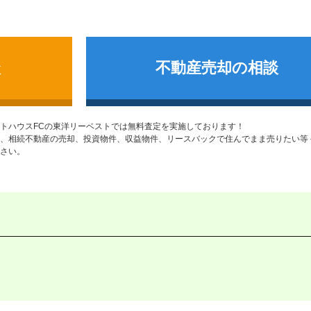
談
不動産売却の相談
トハウスFCの東洋リーベストでは無料査定を実施しております！
、相続不動産の売却、投資物件、収益物件、リースバックで住んでまま売りたい等
さい。