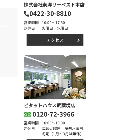
株式会社東洋リーベスト本店
0422-30-8810
営業時間
10:00～17:30
定休日
火曜日・水曜日
アクセス
ピタットハウス武蔵境店
0120-72-3966
営業時間
10:00～19:00
定休日
毎週火曜日 隔週水曜日
冬期（1月～3月は無休）