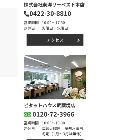
株式会社東洋リーベスト本店
0422-30-8810
営業時間
10:00～17:30
定休日
火曜日・水曜日
アクセス
ピタットハウス武蔵境店
0120-72-3966
営業時間
10:00～19:00
定休日
毎週火曜日 隔週水曜日
冬期（1月～3月は無休）