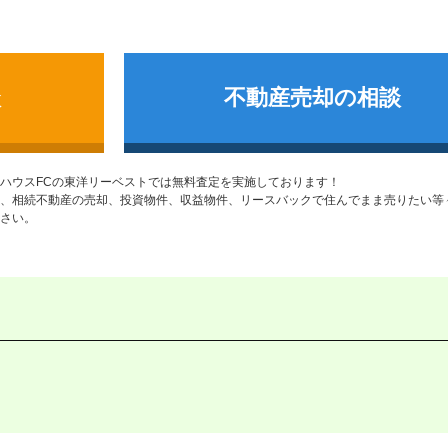
談
不動産売却の相談
ハウスFCの東洋リーベストでは無料査定を実施しております！
、相続不動産の売却、投資物件、収益物件、リースバックで住んでまま売りたい等
さい。