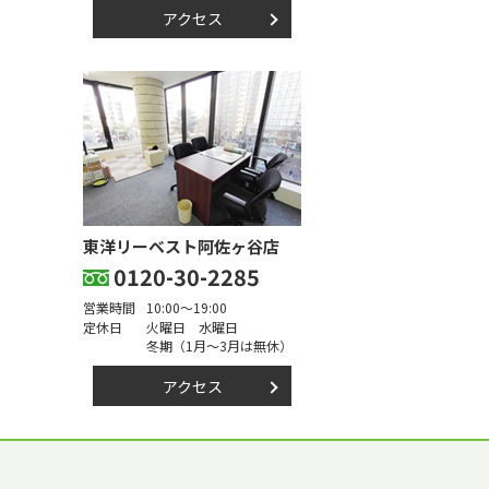
アクセス
東洋リーベスト阿佐ヶ谷店
0120-30-2285
営業時間
10:00～19:00
定休日
火曜日 水曜日
冬期（1月～3月は無休）
アクセス