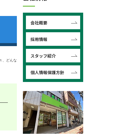
会社概要
採用情報
スタッフ紹介
々、どんな
個人情報保護方針