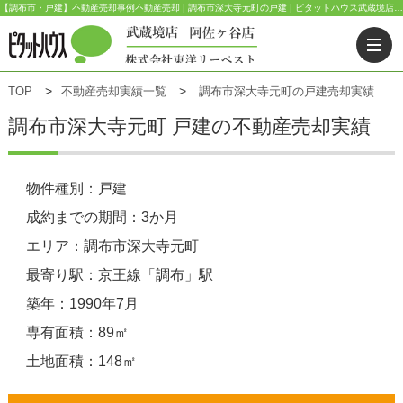
【調布市・戸建】不動産売却事例不動産売却 | 調布市深大寺元町の戸建 | ピタットハウス武蔵境店(東洋リーベスト) | 武蔵野市・三鷹市・杉並区の不動産｜ピタットハウス武蔵境店・阿佐ヶ谷店
TOP
不動産売却実績一覧
調布市深大寺元町の戸建売却実績
調布市深大寺元町 戸建の不動産売却実績
物件種別：戸建
成約までの期間：3か月
エリア：調布市深大寺元町
最寄り駅：京王線「調布」駅
築年：1990年7月
専有面積：89㎡
土地面積：148㎡