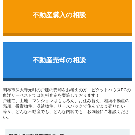
不動産購入の相談
不動産売却の相談
調布市深大寺元町の戸建
の売却をお考えの方、ピタットハウスFCの
東洋リーベストでは無料査定を実施しております！
戸建て、土地、マンションはもちろん、お住み替え、相続不動産の
売却、投資物件、収益物件、リースバックで住んでまま売りたい
等々、どんな不動産でも、どんな内容でも、お気軽にご相談くださ
い。