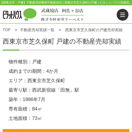
【西東京市・戸建】不動産売却事例不動産売却 | 西東京市芝久保町の戸建 | ピタットハウス武蔵境店(東洋リーベスト) | 武蔵野市・三鷹市・杉並区の不動産｜ピタットハウス武蔵境店・阿佐ヶ谷店
TOP
不動産売却実績一覧
西東京市芝久保町の戸建売却実績
西東京市芝久保町 戸建の不動産売却実績
物件種別：戸建
成約までの期間：4か月
エリア：西東京市芝久保町
最寄り駅：西武新宿線「田無」駅
築年：1986年7月
専有面積：84㎡
土地面積：73㎡