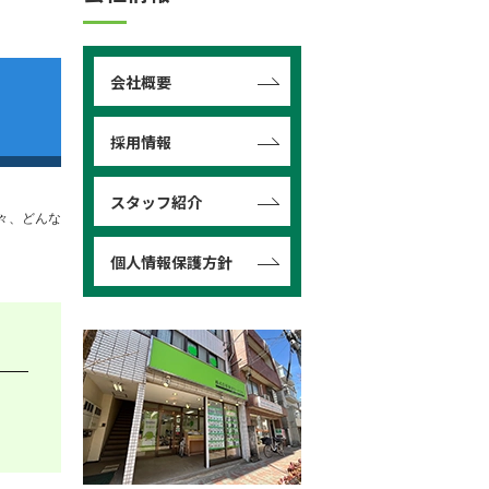
会社概要
採用情報
スタッフ紹介
々、どんな
個人情報保護方針