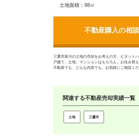
土地面積：98㎡
不動産購入の相
三鷹市新川の土地
の売却をお考えの方、ピタットハ
戸建て、土地、マンションはもちろん、お住み替え
不動産でも、どんな内容でも、お気軽にご相談くだ
関連する不動産売却実績一覧
土地
三鷹市