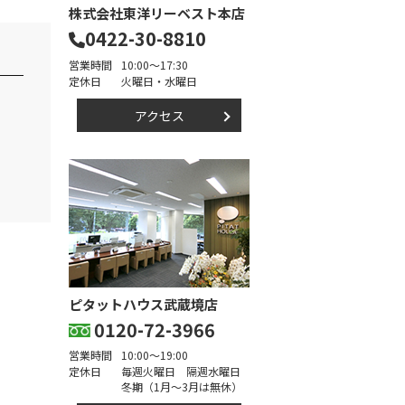
株式会社東洋リーベスト本店
0422-30-8810
営業時間
10:00～17:30
定休日
火曜日・水曜日
アクセス
ピタットハウス武蔵境店
0120-72-3966
営業時間
10:00～19:00
定休日
毎週火曜日 隔週水曜日
冬期（1月～3月は無休）