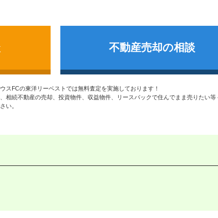
談
不動産売却の相談
ウスFCの東洋リーベストでは無料査定を実施しております！
、相続不動産の売却、投資物件、収益物件、リースバックで住んでまま売りたい等
さい。