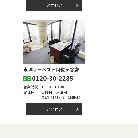
アクセス
東洋リーベスト阿佐ヶ谷店
0120-30-2285
営業時間
10:00～19:00
定休日
火曜日 水曜日
冬期（1月～3月は無休）
アクセス