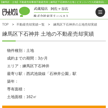
【練馬区・土地】不動産売却事例不動産売却 | 練馬区下石神井の土地 | ピタットハウス武蔵境店(東洋リーベスト) | 武蔵野市・三鷹市・杉並区の不動産｜ピタットハウス武蔵境店・阿佐ヶ谷店
TOP
不動産売却実績一覧
練馬区下石神井の土地売却実績
練馬区下石神井 土地の不動産売却実績
物件種別：土地
成約までの期間：3か月
エリア：練馬区下石神井
最寄り駅：西武池袋線「石神井公園」駅
築年：
専有面積：
土地面積：162㎡