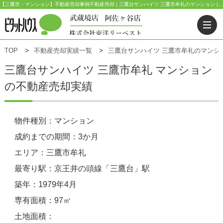
【三鷹市・マンション】不動産売却事例不動産売却 | 三鷹台サンハイツ 三鷹市牟礼のマンション | ピタットハウス武蔵境店(東洋リーベスト) | 武蔵野市・三鷹市・杉並区の不動産｜ピタットハウス武蔵境店・阿佐ヶ谷店
TOP
不動産売却実績一覧
三鷹台サンハイツ 三鷹市牟礼のマンシ
三鷹台サンハイツ
三鷹市牟礼 マンション
の不動産売却実績
物件種別：マンション
成約までの期間：3か月
エリア：三鷹市牟礼
最寄り駅：京王井の頭線「三鷹台」駅
築年：1979年4月
専有面積：97㎡
土地面積：