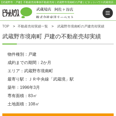
【武蔵野市・戸建】不動産売却事例不動産売却 | 武蔵野市境南町の戸建 | ピタットハウス武蔵境店(東洋リーベスト) | 武蔵野市・三鷹市・杉並区の不動産｜ピタットハウス武蔵境店・阿佐ヶ谷店
TOP
不動産売却実績一覧
武蔵野市境南町の戸建売却実績
武蔵野市境南町 戸建の不動産売却実績
物件種別：戸建
成約までの期間：2か月
エリア：武蔵野市境南町
最寄り駅：ＪＲ中央線「武蔵境」駅
築年：1996年3月
専有面積：83㎡
土地面積：108㎡