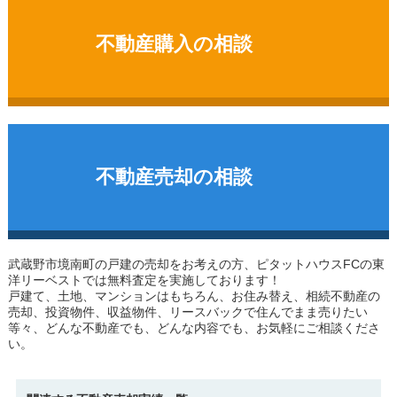
不動産購入の相談
不動産売却の相談
武蔵野市境南町の戸建
の売却をお考えの方、ピタットハウスFCの東
洋リーベストでは無料査定を実施しております！
戸建て、土地、マンションはもちろん、お住み替え、相続不動産の
売却、投資物件、収益物件、リースバックで住んでまま売りたい
等々、どんな不動産でも、どんな内容でも、お気軽にご相談くださ
い。