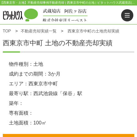
【西東京市・土地】不動産売却事例不動産売却 | 西東京市中町の土地 | ピタットハウス武蔵境店(東洋リーベスト) | 武蔵野市・三鷹市・杉並区の不動産｜ピタットハウス武蔵境店・阿佐ヶ谷店
TOP
不動産売却実績一覧
西東京市中町の土地売却実績
西東京市中町 土地の不動産売却実績
物件種別：土地
成約までの期間：3か月
エリア：西東京市中町
最寄り駅：西武池袋線「保谷」駅
築年：
専有面積：
土地面積：100㎡