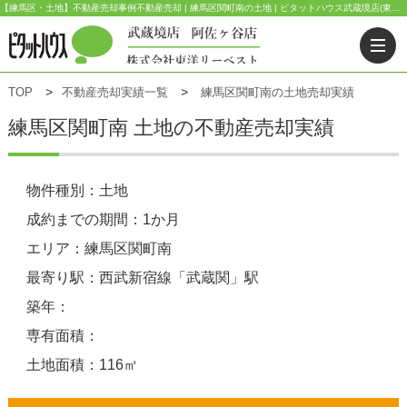
【練馬区・土地】不動産売却事例不動産売却 | 練馬区関町南の土地 | ピタットハウス武蔵境店(東洋リーベスト) | 武蔵野市・三鷹市・杉並区の不動産｜ピタットハウス武蔵境店・阿佐ヶ谷店
TOP
不動産売却実績一覧
練馬区関町南の土地売却実績
練馬区関町南 土地の不動産売却実績
物件種別：土地
成約までの期間：1か月
エリア：練馬区関町南
最寄り駅：西武新宿線「武蔵関」駅
築年：
専有面積：
土地面積：116㎡