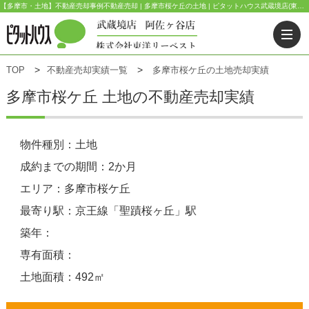
【多摩市・土地】不動産売却事例不動産売却 | 多摩市桜ケ丘の土地 | ピタットハウス武蔵境店(東洋リーベスト) | 武蔵野市・三鷹市・杉並区の不動産｜ピタットハウス武蔵境店・阿佐ヶ谷店
TOP
不動産売却実績一覧
多摩市桜ケ丘の土地売却実績
多摩市桜ケ丘 土地の不動産売却実績
物件種別：土地
成約までの期間：2か月
エリア：多摩市桜ケ丘
最寄り駅：京王線「聖蹟桜ヶ丘」駅
築年：
専有面積：
土地面積：492㎡