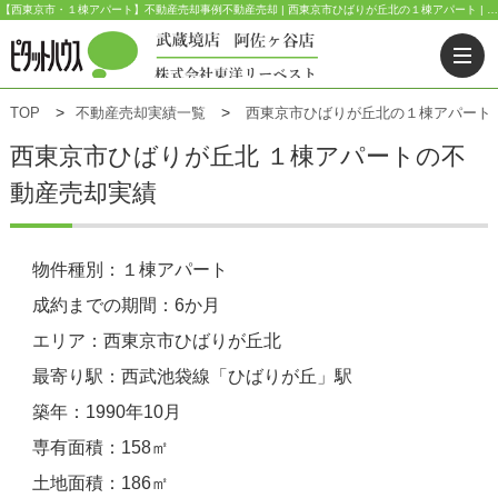
【西東京市・１棟アパート】不動産売却事例不動産売却 | 西東京市ひばりが丘北の１棟アパート | ピタットハウス武蔵境店(東洋リーベスト) | 武蔵野市・三鷹市・杉並区の不動産｜ピタットハウス武蔵境店・阿佐ヶ谷店
TOP
不動産売却実績一覧
西東京市ひばりが丘北の１棟アパート
西東京市ひばりが丘北 １棟アパートの不
動産売却実績
物件種別：１棟アパート
成約までの期間：6か月
エリア：西東京市ひばりが丘北
最寄り駅：西武池袋線「ひばりが丘」駅
築年：1990年10月
専有面積：158㎡
土地面積：186㎡