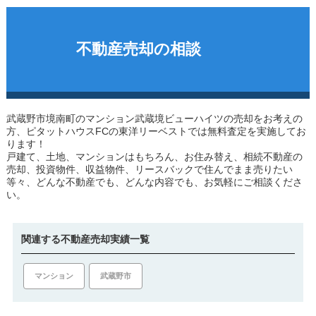
不動産売却の相談
武蔵野市境南町のマンション
武蔵境ビューハイツ
の売却をお考えの
方、ピタットハウスFCの東洋リーベストでは無料査定を実施してお
ります！
戸建て、土地、マンションはもちろん、お住み替え、相続不動産の
売却、投資物件、収益物件、リースバックで住んでまま売りたい
等々、どんな不動産でも、どんな内容でも、お気軽にご相談くださ
い。
関連する不動産売却実績一覧
マンション
武蔵野市