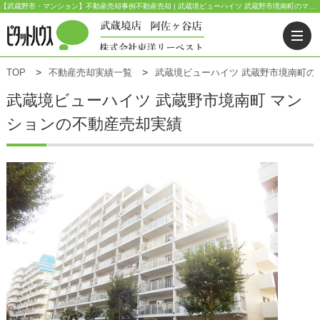
【武蔵野市・マンション】不動産売却事例不動産売却 | 武蔵境ビューハイツ 武蔵野市境南町のマンション | ピタットハウス武蔵境店(東洋リーベスト) | 武蔵野市・三鷹市・杉並区の不動産｜ピタットハウス武蔵境店・阿佐ヶ谷店
TOP
不動産売却実績一覧
武蔵境ビューハイツ 武蔵野市境南町の
武蔵境ビューハイツ
武蔵野市境南町 マン
ションの不動産売却実績