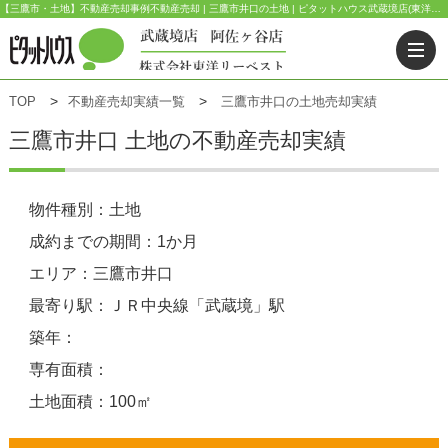
【三鷹市・土地】不動産売却事例不動産売却 | 三鷹市井口の土地 | ピタットハウス武蔵境店(東洋リーベスト) | 武蔵野市・三鷹市・杉並区の不動産｜ピタットハウス武蔵境店・阿佐ヶ谷店
TOP
不動産売却実績一覧
三鷹市井口の土地売却実績
三鷹市井口 土地の不動産売却実績
物件種別：土地
成約までの期間：1か月
エリア：三鷹市井口
最寄り駅：ＪＲ中央線「武蔵境」駅
築年：
専有面積：
土地面積：100㎡