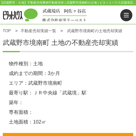
【武蔵野市・土地】不動産売却事例不動産売却 | 武蔵野市境南町の土地 | ピタットハウス武蔵境店(東洋リーベスト) | 武蔵野市・三鷹市・杉並区の不動産｜ピタットハウス武蔵境店・阿佐ヶ谷店
TOP
不動産売却実績一覧
武蔵野市境南町の土地売却実績
武蔵野市境南町 土地の不動産売却実績
物件種別：土地
成約までの期間：3か月
エリア：武蔵野市境南町
最寄り駅：ＪＲ中央線「武蔵境」駅
築年：
専有面積：
土地面積：102㎡