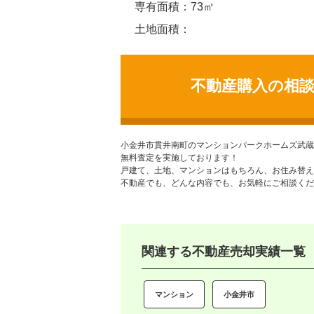
専有面積：73㎡
土地面積：
不動産購入の相
小金井市貫井南町のマンション
パークホームズ武蔵
無料査定を実施しております！
戸建て、土地、マンションはもちろん、お住み替え
不動産でも、どんな内容でも、お気軽にご相談くだ
関連する不動産売却実績一覧
マンション
小金井市