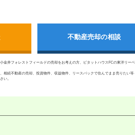
談
不動産売却の相談
小金井フォレストフィールド
の売却をお考えの方、ピタットハウスFCの東洋リー
、相続不動産の売却、投資物件、収益物件、リースバックで住んでまま売りたい等
さい。