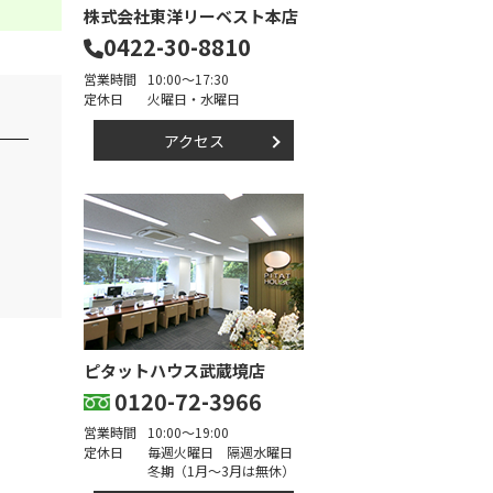
株式会社東洋リーベスト本店
0422-30-8810
営業時間
10:00～17:30
定休日
火曜日・水曜日
アクセス
ピタットハウス武蔵境店
0120-72-3966
営業時間
10:00～19:00
定休日
毎週火曜日 隔週水曜日
冬期（1月～3月は無休）