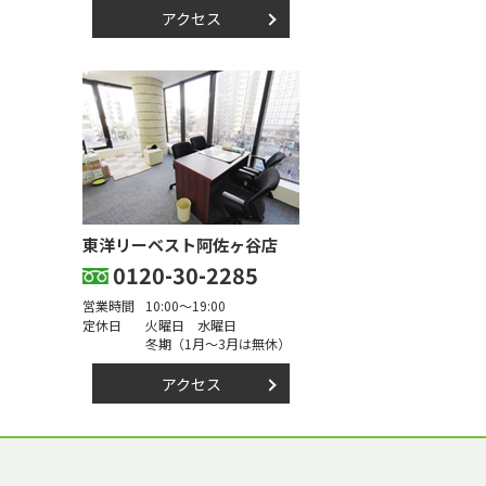
アクセス
東洋リーベスト阿佐ヶ谷店
0120-30-2285
営業時間
10:00～19:00
定休日
火曜日 水曜日
冬期（1月～3月は無休）
アクセス