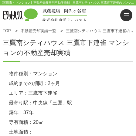
【三鷹市・マンション】不動産売却事例不動産売却 | 三鷹南シティハウス 三鷹市下連雀のマンション | ピタットハウス武蔵境店(東洋リーベスト) | 武蔵野市・三鷹市・杉並区の不動産｜ピタットハウス武蔵境店・阿佐ヶ谷店
TOP
不動産売却実績一覧
三鷹南シティハウス 三鷹市下連雀のマ
三鷹南シティハウス
三鷹市下連雀 マンシ
ョンの不動産売却実績
物件種別：マンション
成約までの期間：2ヶ月
エリア：三鷹市下連雀
最寄り駅：中央線「三鷹」駅
築年：37年
専有面積：20㎡
土地面積：