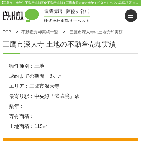
【三鷹市・土地】不動産売却事例不動産売却 | 三鷹市深大寺の土地 | ピタットハウス武蔵境店(東洋リーベスト) | 武蔵野市・三鷹市・杉並区の不動産｜ピタットハウス武蔵境店・阿佐ヶ谷店
TOP
不動産売却実績一覧
三鷹市深大寺の土地売却実績
三鷹市深大寺 土地の不動産売却実績
物件種別：土地
成約までの期間：3ヶ月
エリア：三鷹市深大寺
最寄り駅：中央線「武蔵境」駅
築年：
専有面積：
土地面積：115㎡