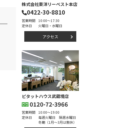
株式会社東洋リーベスト本店
0422-30-8810
営業時間
10:00～17:30
定休日
火曜日・水曜日
アクセス
ピタットハウス武蔵境店
0120-72-3966
営業時間
10:00～19:00
定休日
毎週火曜日 隔週水曜日
冬期（1月～3月は無休）