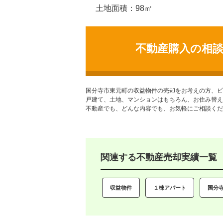
土地面積：98㎡
不動産購入の相
国分寺市東元町の収益物件
の売却をお考えの方、ピ
戸建て、土地、マンションはもちろん、お住み替え
不動産でも、どんな内容でも、お気軽にご相談くだ
関連する不動産売却実績一覧
収益物件
１棟アパート
国分