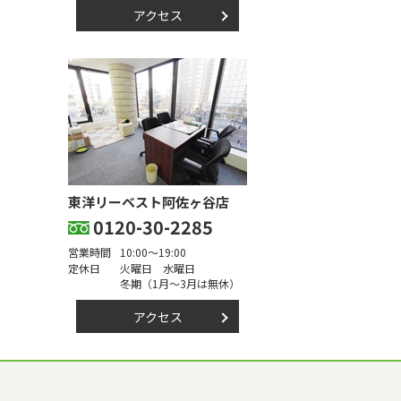
アクセス
東洋リーベスト阿佐ヶ谷店
0120-30-2285
営業時間
10:00～19:00
定休日
火曜日 水曜日
冬期（1月～3月は無休）
アクセス