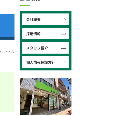
会社概要
採用情報
スタッフ紹介
々、どんな
個人情報保護方針