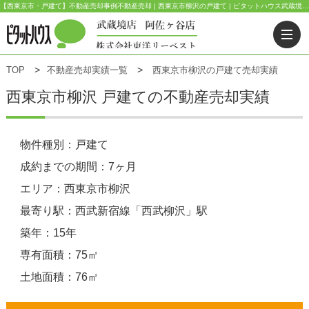
【西東京市・戸建て】不動産売却事例不動産売却 | 西東京市柳沢の戸建て | ピタットハウス武蔵境店(東洋リーベスト) | 武蔵野市・三鷹市・杉並区の不動産｜ピタットハウス武蔵境店・阿佐ヶ谷店
TOP
不動産売却実績一覧
西東京市柳沢の戸建て売却実績
西東京市柳沢 戸建ての不動産売却実績
物件種別：戸建て
成約までの期間：7ヶ月
エリア：西東京市柳沢
最寄り駅：西武新宿線「西武柳沢」駅
築年：15年
専有面積：75㎡
土地面積：76㎡