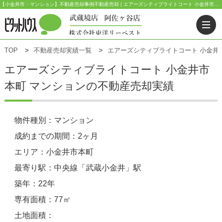
【小金井市・マンション】不動産売却事例不動産売却 | エアーズシティブライトコート 小金井市本町のマンション | ピタットハウス武蔵境店(東洋リーベスト) | 武蔵野市・三鷹市・杉並区の不動産｜ピタットハウス武蔵境店・阿佐ヶ谷店
TOP
不動産売却実績一覧
エアーズシティブライトコート 小金井
エアーズシティブライトコート
小金井市
本町 マンションの不動産売却実績
物件種別：マンション
成約までの期間：2ヶ月
エリア：小金井市本町
最寄り駅：中央線「武蔵小金井」駅
築年：22年
専有面積：77㎡
土地面積：