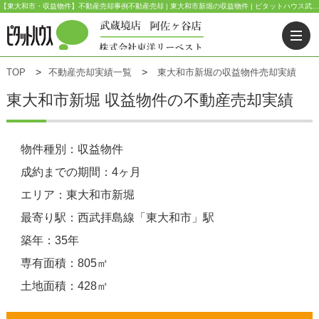
【東大和市・収益物件】不動産売却事例不動産売却 | 東大和市新堀の収益物件 | ピタットハウス武蔵境店(東洋リーベスト) | 武蔵野市・三鷹市・杉並区の不動産｜ピタットハウス武蔵境店・阿佐ヶ谷店
TOP
不動産売却実績一覧
東大和市新堀の収益物件売却実績
東大和市新堀 収益物件の不動産売却実績
物件種別：収益物件
成約までの期間：4ヶ月
エリア：東大和市新堀
最寄り駅：西武拝島線「東大和市」駅
築年：35年
専有面積：805㎡
土地面積：428㎡