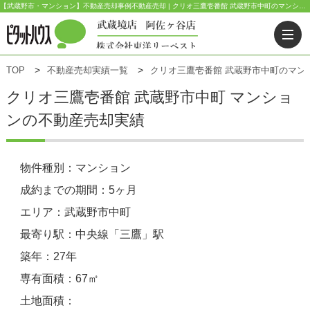
【武蔵野市・マンション】不動産売却事例不動産売却 | クリオ三鷹壱番館 武蔵野市中町のマンション | ピタットハウス武蔵境店(東洋リーベスト) | 武蔵野市・三鷹市・杉並区の不動産｜ピタットハウス武蔵境店・阿佐ヶ谷店
TOP
不動産売却実績一覧
クリオ三鷹壱番館 武蔵野市中町のマン
クリオ三鷹壱番館
武蔵野市中町 マンショ
ンの不動産売却実績
物件種別：マンション
成約までの期間：5ヶ月
エリア：武蔵野市中町
最寄り駅：中央線「三鷹」駅
築年：27年
専有面積：67㎡
土地面積：