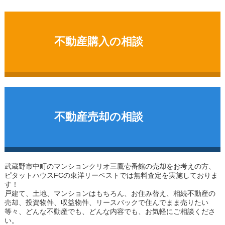
不動産購入の相談
不動産売却の相談
武蔵野市中町のマンション
クリオ三鷹壱番館
の売却をお考えの方、
ピタットハウスFCの東洋リーベストでは無料査定を実施しておりま
す！
戸建て、土地、マンションはもちろん、お住み替え、相続不動産の
売却、投資物件、収益物件、リースバックで住んでまま売りたい
等々、どんな不動産でも、どんな内容でも、お気軽にご相談くださ
い。