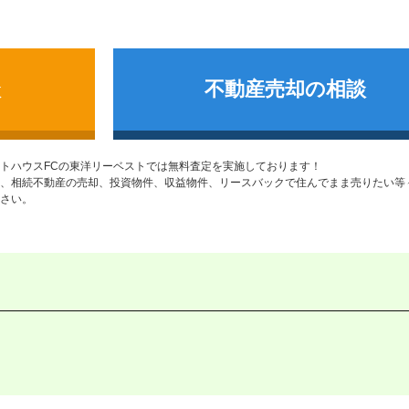
談
不動産売却の相談
トハウスFCの東洋リーベストでは無料査定を実施しております！
、相続不動産の売却、投資物件、収益物件、リースバックで住んでまま売りたい等
さい。