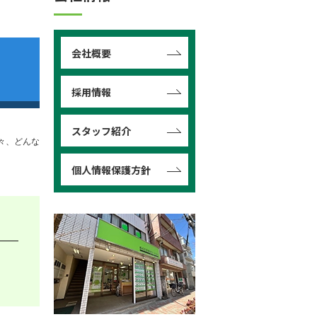
会社概要
採用情報
スタッフ紹介
々、どんな
個人情報保護方針