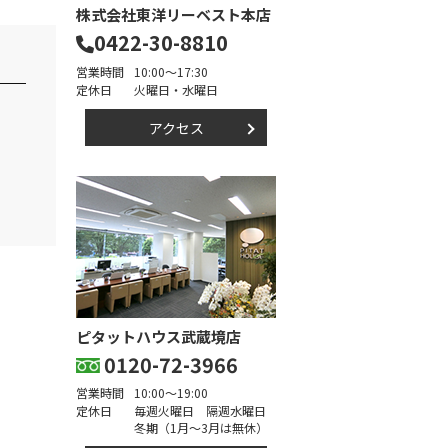
株式会社東洋リーベスト本店
0422-30-8810
営業時間
10:00～17:30
定休日
火曜日・水曜日
アクセス
ピタットハウス武蔵境店
0120-72-3966
営業時間
10:00～19:00
定休日
毎週火曜日 隔週水曜日
冬期（1月～3月は無休）