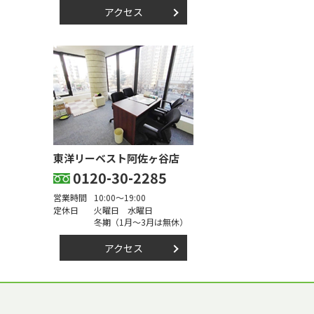
アクセス
東洋リーベスト阿佐ヶ谷店
0120-30-2285
営業時間
10:00～19:00
定休日
火曜日 水曜日
冬期（1月～3月は無休）
アクセス