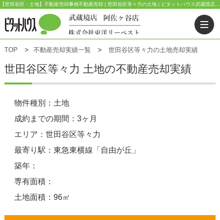
【世田谷区・土地】不動産売却事例不動産売却 | 世田谷区等々力の土地 | ピタットハウス武蔵境店(東洋リーベスト) | 武蔵野市・三鷹市・杉並区の不動産｜ピタットハウス武蔵境店・阿佐ヶ谷店
TOP
不動産売却実績一覧
世田谷区等々力の土地売却実績
世田谷区等々力 土地の不動産売却実績
物件種別：土地
成約までの期間：3ヶ月
エリア：世田谷区等々力
最寄り駅：東急東横線「自由が丘」
築年：
専有面積：
土地面積：96㎡