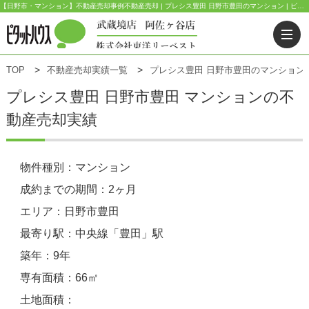
【日野市・マンション】不動産売却事例不動産売却 | プレシス豊田 日野市豊田のマンション | ピタットハウス武蔵境店(東洋リーベスト) | 武蔵野市・三鷹市・杉並区の不動産｜ピタットハウス武蔵境店・阿佐ヶ谷店
TOP
不動産売却実績一覧
プレシス豊田 日野市豊田のマンション
プレシス豊田
日野市豊田 マンションの不
動産売却実績
物件種別：マンション
成約までの期間：2ヶ月
エリア：日野市豊田
最寄り駅：中央線「豊田」駅
築年：9年
専有面積：66㎡
土地面積：