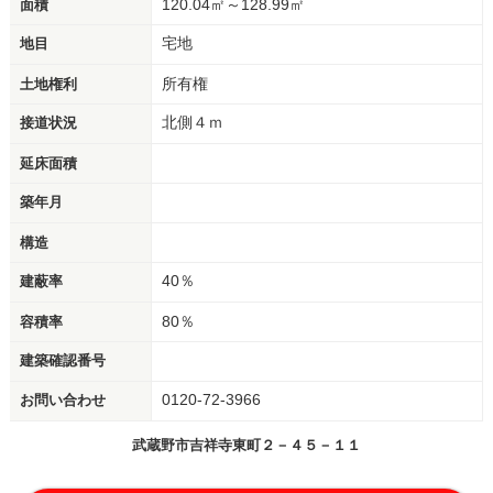
120.04㎡～128.99㎡
面積
宅地
地目
所有権
土地権利
北側４ｍ
接道状況
延床面積
築年月
構造
40％
建蔽率
80％
容積率
建築確認番号
0120-72-3966
お問い合わせ
武蔵野市吉祥寺東町２－４５－１１