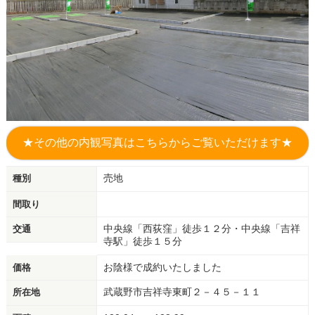
★その他の内観写真はこちらからご覧いただけます★
売地
種別
間取り
中央線「西荻窪」徒歩１２分・中央線「吉祥
交通
寺駅」徒歩１５分
お陰様で成約いたしました
価格
武蔵野市吉祥寺東町２－４５－１１
所在地