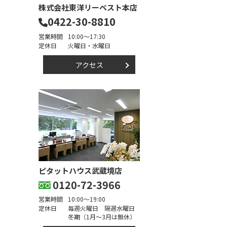
株式会社東洋リーベスト本店
0422-30-8810
営業時間
10:00～17:30
定休日
火曜日・水曜日
アクセス
ピタットハウス武蔵境店
0120-72-3966
営業時間
10:00～19:00
定休日
毎週火曜日 隔週水曜日
冬期（1月～3月は無休）