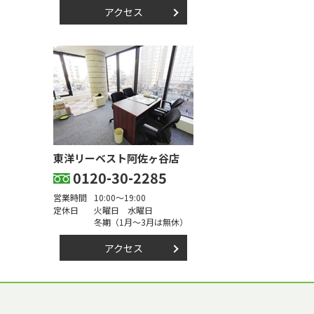
アクセス
東洋リーベスト阿佐ヶ谷店
0120-30-2285
営業時間
10:00～19:00
定休日
火曜日 水曜日
冬期（1月～3月は無休）
アクセス