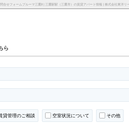
ちら
採用情
お知らせ・ブロ
お問い合わ
報
グ
せ
賃貸管理のご相談
空室状況について
その他