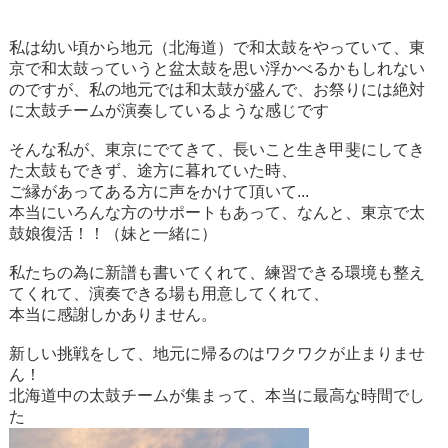
私は幼い頃から地元（北海道）で和太鼓をやっていて、東
京で和太鼓っていうと盆太鼓を思い浮かべるかもしれない
のですが、私の地元では和太鼓が盛んで、お祭りには絶対
に太鼓チームが演奏しているような感じです
そんな私が、東京にでてきて、長いこと生き甲斐にしてき
た太鼓もできず、途方に暮れていた時、
ご縁があってある方に声をかけて頂いて...
本当にいろんな方のサポートもあって、なんと、東京で太
鼓娘復活！！（妹と一緒に）
私たちの為に新譜も書いてくれて、練習できる環境も整え
てくれて、演奏できる場も用意してくれて、
本当に感謝しかありません。
新しい挑戦をして、地元に帰るのはワクワクが止まりませ
ん！
北海道中の太鼓チームが集まって、本当に最高な時間でし
た