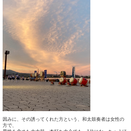
因みに、その誘ってくれた方という、和太鼓奏者は女性の
方で、