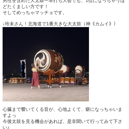
男性を含めた大太鼓一本打ち大会でも、1位になっちゃうほ
どたくましい方です！
そしてめっちゃマッチョです。
↓玲未さん！北海道で1番大きな大太鼓（神｟カムイ｠）
心臓まで響いてくる音が、心地よくて、癖になっちゃいま
すよっ
今後太鼓を見る機会があれば、是非聞いて行ってみて下さ
い♪