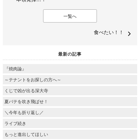
一覧へ
食べたい！！
最新の記事
『焼肉論』
～テナントをお探しの方へ～
くじで凶が出る深大寺
夏バテを吹き飛ばせ！
＼今年も折り返し／
ライブ続き
もっと進出してほしい