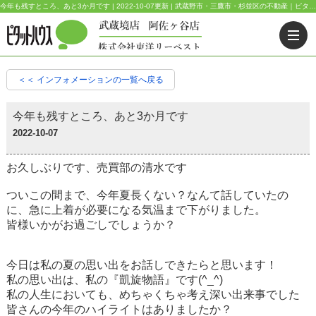
今年も残すところ、あと3か月です | 2022-10-07更新 | 武蔵野市・三鷹市・杉並区の不動産｜ピタットハウス武蔵境店・阿佐ヶ谷店
＜＜ インフォメーションの一覧へ戻る
今年も残すところ、あと3か月です
2022-10-07
お久しぶりです、売買部の清水です
ついこの間まで、今年夏長くない？なんて話していたの
に、急に上着が必要になる気温まで下がりました。
皆様いかがお過ごしでしょうか？
今日は私の夏の思い出をお話しできたらと思います！
私の思い出は、私の『凱旋物語』です(^_^)
私の人生においても、めちゃくちゃ考え深い出来事でした
皆さんの今年のハイライトはありましたか？