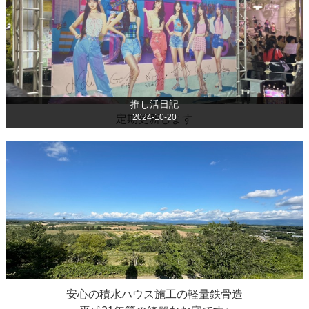
推し活日記
2024-10-20
定期更新します
安心の積水ハウス施工の軽量鉄骨造