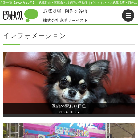
月別一覧【2024年10月】 | 武蔵野市・三鷹市・杉並区の不動産｜ピタットハウス武蔵境店・阿佐ヶ谷店
インフォメーション
季節の変わり目◎
2024-10-26