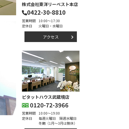
株式会社東洋リーベスト本店
0422-30-8810
営業時間
10:00～17:30
定休日
火曜日・水曜日
アクセス
ピタットハウス武蔵境店
0120-72-3966
営業時間
10:00～19:00
定休日
毎週火曜日 隔週水曜日
冬期（1月～3月は無休）