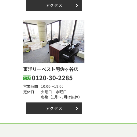
アクセス
東洋リーベスト阿佐ヶ谷店
0120-30-2285
営業時間
10:00～19:00
定休日
火曜日 水曜日
冬期（1月～3月は無休）
アクセス