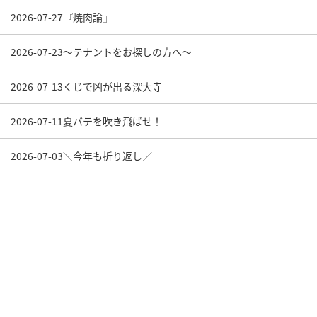
2026-07-27
『焼肉論』
2026-07-23
～テナントをお探しの方へ～
2026-07-13
くじで凶が出る深大寺
2026-07-11
夏バテを吹き飛ばせ！
2026-07-03
＼今年も折り返し／