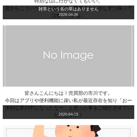
特別な山に行かなくてもいい。
昔からこういうものが好きで、季節ごとに少しずつ採って
雑草という名の草はありません
2026-04-26
は食べている。
皆さんこんにちは！売買部の市川です。
今回はアプリや便利機能に疎い私が最近存在を知り「おー
便利な世の中になったなー」と思った事をご紹介させてい
2026-04-15
ただきます！