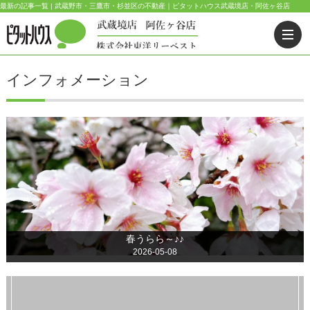
最新の記事一覧 | 武蔵野市・三鷹市・杉並区の不動産｜ピタットハウス武蔵境店・阿佐ヶ谷店
インフォメーション
春うらら～♪♪
2026-05-08