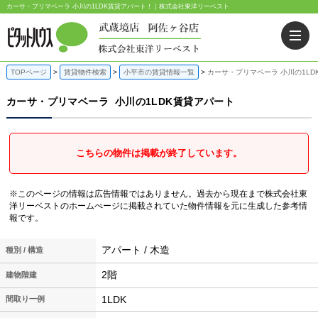
カーサ・プリマベーラ 小川の1LDK賃貸アパート！｜株式会社東洋リーベスト
TOPページ
賃貸物件検索
小平市の賃貸情報一覧
カーサ・プリマベーラ 小川の1LD
カーサ・プリマベーラ
小川の1LDK賃貸アパート
こちらの物件は掲載が終了しています。
※このページの情報は広告情報ではありません。過去から現在まで株式会社東
洋リーベストのホームぺージに掲載されていた物件情報を元に生成した参考情
報です。
アパート / 木造
種別 / 構造
2階
建物階建
1LDK
間取り一例