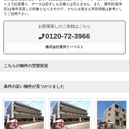
ト上で記述通り、データは必ずしも正確とは言えません。また、通学区域(学
区)は毎年見直しの対象となりますので、そちらを踏まえ学区情報は参考とし
てご活用下さい。
お部屋探しのご依頼はこちら
0120-72-3966
株式会社東洋リーベスト
こちらの物件の空室状況
条件の近い物件が見つかりました