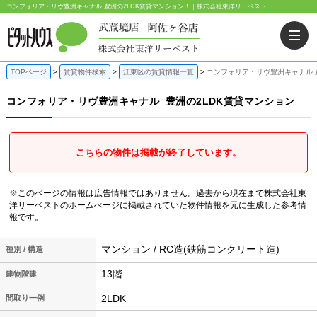
コンフォリア・リヴ豊洲キャナル 豊洲の2LDK賃貸マンション！｜株式会社東洋リーベスト
TOPページ
賃貸物件検索
江東区の賃貸情報一覧
コンフォリア・リヴ豊洲キャナル 
コンフォリア・リヴ豊洲キャナル
豊洲の2LDK賃貸マンション
こちらの物件は掲載が終了しています。
※このページの情報は広告情報ではありません。過去から現在まで株式会社東
洋リーベストのホームぺージに掲載されていた物件情報を元に生成した参考情
報です。
マンション / RC造(鉄筋コンクリート造)
種別 / 構造
13階
建物階建
2LDK
間取り一例