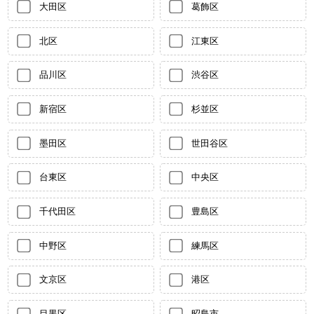
大田区
葛飾区
北区
江東区
品川区
渋谷区
新宿区
杉並区
墨田区
世田谷区
台東区
中央区
千代田区
豊島区
中野区
練馬区
文京区
港区
目黒区
昭島市