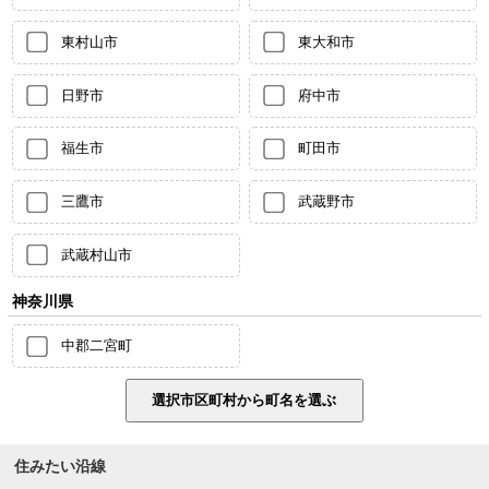
東村山市
東大和市
日野市
府中市
福生市
町田市
三鷹市
武蔵野市
武蔵村山市
神奈川県
中郡二宮町
住みたい沿線