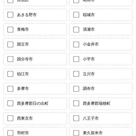
あきる野市
稲城市
青梅市
清瀬市
国立市
小金井市
国分寺市
小平市
狛江市
立川市
多摩市
調布市
西多摩郡日の出町
西多摩郡瑞穂町
西東京市
八王子市
羽村市
東久留米市