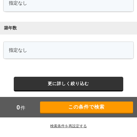
築年数
更に詳しく絞り込む
0
件
検索条件を再設定する