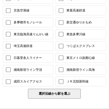
京急空港線
東葉高速鉄道
多摩都市モノレール
新交通ゆりかもめ
東京臨海高速りんかい線
東急多摩川線
埼玉高速鉄道
つくばエクスプレス
日暮里舎人ライナー
東京メトロ副都心線
湘南新宿ライン宇須
湘南新宿ライン高海
成田スカイアクセス
ＪＲ北陸新幹線