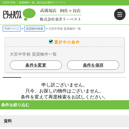
大宮中学校 ｜賃貸物件一覧｜株式会社東洋リーベスト
TOPページ
賃貸物件検索
大宮中学校 賃貸物件一覧
選択中の条件
大宮中学校 賃貸物件一覧
条件を変更
条件を保存
申し訳ございません。
只今、お探しの物件はございません。
条件を変えて再度検索をお試しください。
条件を絞り込む
賃料