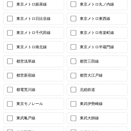
東京メトロ銀座線
東京メトロ丸ノ内線
東京メトロ日比谷線
東京メトロ東西線
東京メトロ千代田線
東京メトロ有楽町線
東京メトロ南北線
東京メトロ半蔵門線
都営浅草線
都営三田線
都営新宿線
都営大江戸線
都電荒川線
北総鉄道
東京モノレール
東武伊勢崎線
東武亀戸線
東武大師線