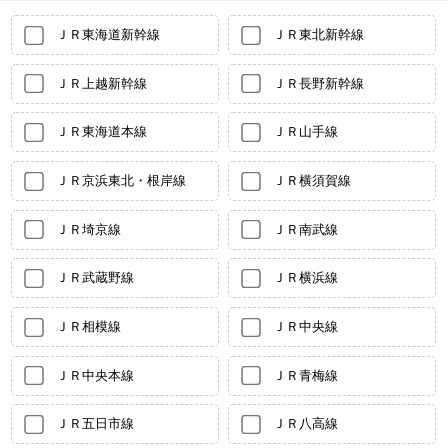
ＪＲ東海道新幹線
ＪＲ東北新幹線
ＪＲ上越新幹線
ＪＲ長野新幹線
ＪＲ東海道本線
ＪＲ山手線
ＪＲ京浜東北・根岸線
ＪＲ横須賀線
ＪＲ埼京線
ＪＲ南武線
ＪＲ武蔵野線
ＪＲ横浜線
ＪＲ相模線
ＪＲ中央線
ＪＲ中央本線
ＪＲ青梅線
ＪＲ五日市線
ＪＲ八高線