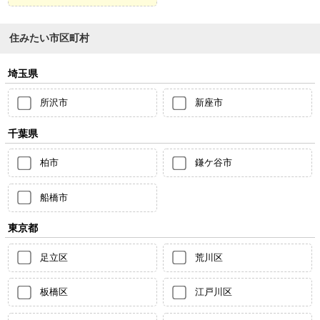
住みたい市区町村
埼玉県
所沢市
新座市
千葉県
柏市
鎌ケ谷市
船橋市
東京都
足立区
荒川区
板橋区
江戸川区