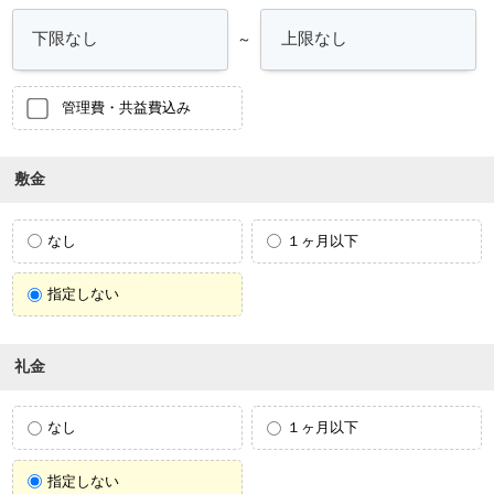
～
管理費・共益費込み
敷金
なし
１ヶ月以下
指定しない
礼金
なし
１ヶ月以下
指定しない