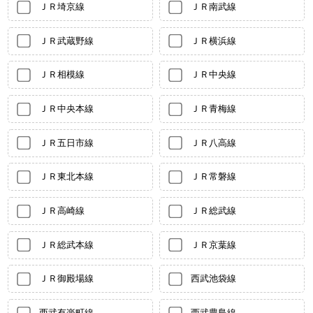
ＪＲ埼京線
ＪＲ南武線
ＪＲ武蔵野線
ＪＲ横浜線
ＪＲ相模線
ＪＲ中央線
ＪＲ中央本線
ＪＲ青梅線
ＪＲ五日市線
ＪＲ八高線
ＪＲ東北本線
ＪＲ常磐線
ＪＲ高崎線
ＪＲ総武線
ＪＲ総武本線
ＪＲ京葉線
ＪＲ御殿場線
西武池袋線
西武有楽町線
西武豊島線