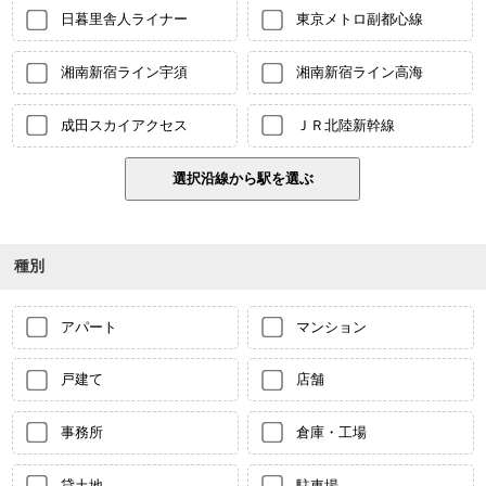
日暮里舎人ライナー
東京メトロ副都心線
湘南新宿ライン宇須
湘南新宿ライン高海
成田スカイアクセス
ＪＲ北陸新幹線
種別
アパート
マンション
戸建て
店舗
事務所
倉庫・工場
貸土地
駐車場