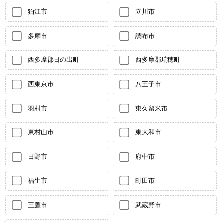
狛江市
立川市
多摩市
調布市
西多摩郡日の出町
西多摩郡瑞穂町
西東京市
八王子市
羽村市
東久留米市
東村山市
東大和市
日野市
府中市
福生市
町田市
三鷹市
武蔵野市