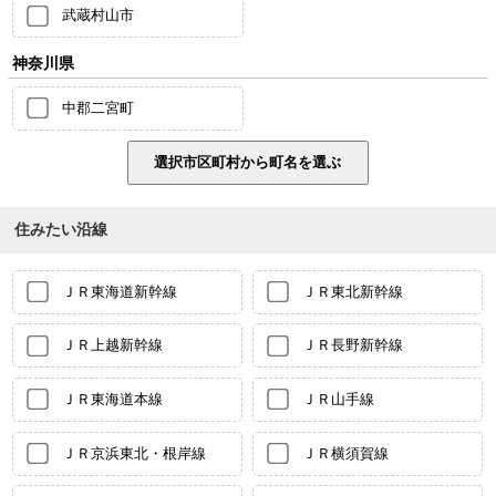
武蔵村山市
神奈川県
中郡二宮町
住みたい沿線
ＪＲ東海道新幹線
ＪＲ東北新幹線
ＪＲ上越新幹線
ＪＲ長野新幹線
ＪＲ東海道本線
ＪＲ山手線
ＪＲ京浜東北・根岸線
ＪＲ横須賀線