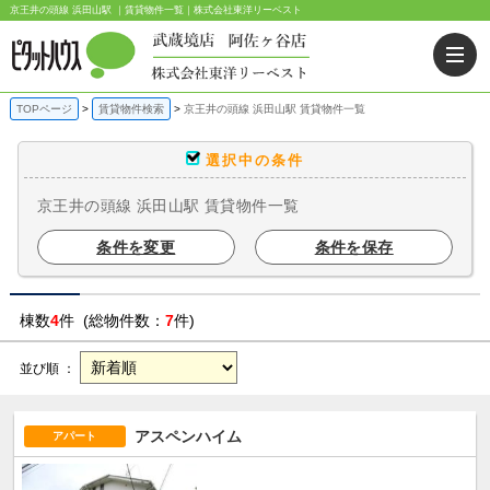
京王井の頭線 浜田山駅 ｜賃貸物件一覧｜株式会社東洋リーベスト
TOPページ
賃貸物件検索
京王井の頭線 浜田山駅 賃貸物件一覧
選択中の条件
京王井の頭線 浜田山駅 賃貸物件一覧
条件を変更
条件を保存
棟数
4
件 (総物件数：
7
件)
並び順 ：
アスペンハイム
アパート