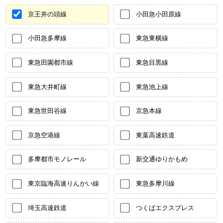
京王井の頭線
小田急小田原線
小田急多摩線
東急東横線
東急田園都市線
東急目黒線
東急大井町線
東急池上線
東急世田谷線
京急本線
京急空港線
東葉高速鉄道
多摩都市モノレール
新交通ゆりかもめ
東京臨海高速りんかい線
東急多摩川線
埼玉高速鉄道
つくばエクスプレス