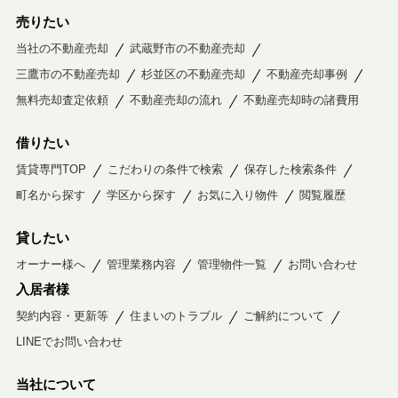
売りたい
当社の不動産売却
武蔵野市の不動産売却
三鷹市の不動産売却
杉並区の不動産売却
不動産売却事例
無料売却査定依頼
不動産売却の流れ
不動産売却時の諸費用
借りたい
賃貸専門TOP
こだわりの条件で検索
保存した検索条件
町名から探す
学区から探す
お気に入り物件
閲覧履歴
貸したい
オーナー様へ
管理業務内容
管理物件一覧
お問い合わせ
入居者様
契約内容・更新等
住まいのトラブル
ご解約について
LINEでお問い合わせ
当社について