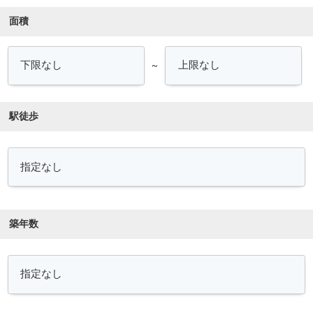
面積
～
駅徒歩
築年数