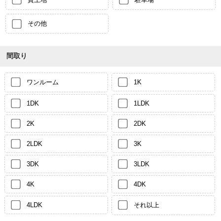
その他
間取り
ワンルーム
1K
1DK
1LDK
2K
2DK
2LDK
3K
3DK
3LDK
4K
4DK
4LDK
それ以上