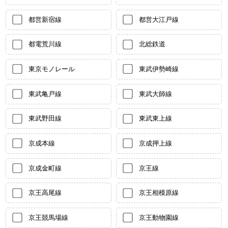
都営新宿線
都営大江戸線
都電荒川線
北総鉄道
東京モノレール
東武伊勢崎線
東武亀戸線
東武大師線
東武野田線
東武東上線
京成本線
京成押上線
京成金町線
京王線
京王高尾線
京王相模原線
京王競馬場線
京王動物園線