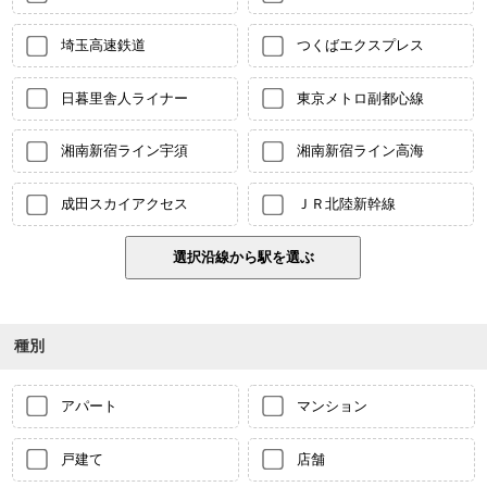
埼玉高速鉄道
つくばエクスプレス
日暮里舎人ライナー
東京メトロ副都心線
湘南新宿ライン宇須
湘南新宿ライン高海
成田スカイアクセス
ＪＲ北陸新幹線
種別
アパート
マンション
戸建て
店舗