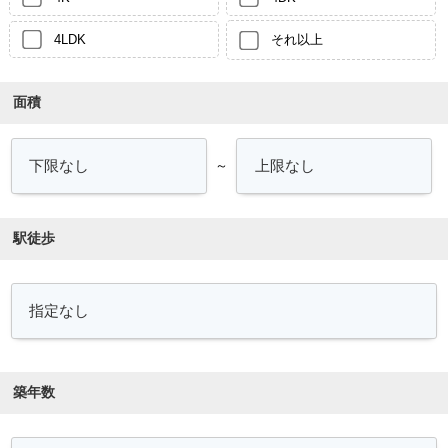
4LDK
それ以上
面積
～
駅徒歩
築年数