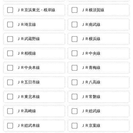
ＪＲ京浜東北・根岸線
ＪＲ横須賀線
ＪＲ埼京線
ＪＲ南武線
ＪＲ武蔵野線
ＪＲ横浜線
ＪＲ相模線
ＪＲ中央線
ＪＲ中央本線
ＪＲ青梅線
ＪＲ五日市線
ＪＲ八高線
ＪＲ東北本線
ＪＲ常磐線
ＪＲ高崎線
ＪＲ総武線
ＪＲ総武本線
ＪＲ京葉線