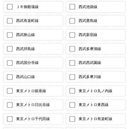
ＪＲ御殿場線
西武池袋線
西武有楽町線
西武豊島線
西武狭山線
西武新宿線
西武拝島線
西武多摩湖線
西武国分寺線
西武西武園線
西武山口線
西武多摩川線
東京メトロ銀座線
東京メトロ丸ノ内線
東京メトロ日比谷線
東京メトロ東西線
東京メトロ千代田線
東京メトロ有楽町線