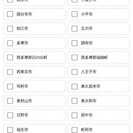
国分寺市
小平市
狛江市
立川市
多摩市
調布市
西多摩郡日の出町
西多摩郡瑞穂町
西東京市
八王子市
羽村市
東久留米市
東村山市
東大和市
日野市
府中市
福生市
町田市