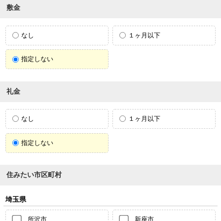
敷金
なし
１ヶ月以下
指定しない
礼金
なし
１ヶ月以下
指定しない
住みたい市区町村
埼玉県
所沢市
新座市