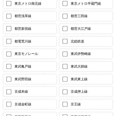
東京メトロ南北線
東京メトロ半蔵門線
都営浅草線
都営三田線
都営新宿線
都営大江戸線
都電荒川線
北総鉄道
東京モノレール
東武伊勢崎線
東武亀戸線
東武大師線
東武野田線
東武東上線
京成本線
京成押上線
京成金町線
京王線