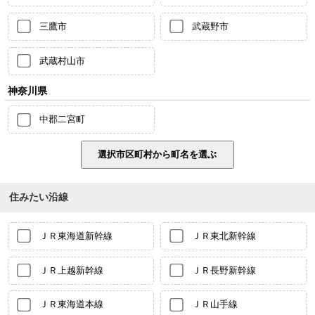
三鷹市
武蔵野市
武蔵村山市
神奈川県
中郡二宮町
住みたい沿線
ＪＲ東海道新幹線
ＪＲ東北新幹線
ＪＲ上越新幹線
ＪＲ長野新幹線
ＪＲ東海道本線
ＪＲ山手線