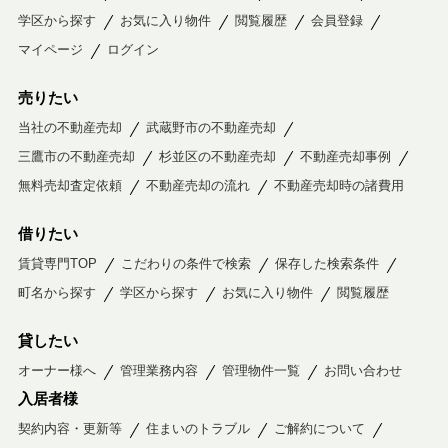
学区から探す
お気に入り物件
閲覧履歴
会員登録
マイページ
ログイン
売りたい
当社の不動産売却
武蔵野市の不動産売却
三鷹市の不動産売却
杉並区の不動産売却
不動産売却事例
無料売却査定依頼
不動産売却の流れ
不動産売却時の諸費用
借りたい
賃貸専門TOP
こだわりの条件で検索
保存した検索条件
町名から探す
学区から探す
お気に入り物件
閲覧履歴
貸したい
オーナー様へ
管理業務内容
管理物件一覧
お問い合わせ
入居者様
契約内容・更新等
住まいのトラブル
ご解約について