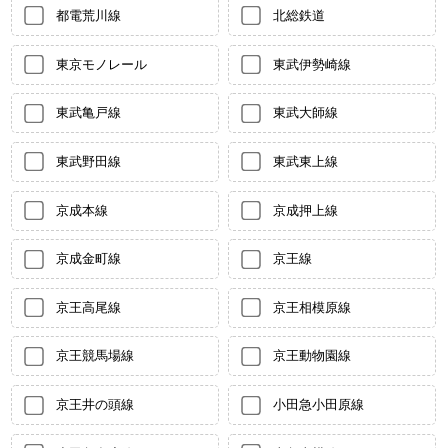
都電荒川線
北総鉄道
東京モノレール
東武伊勢崎線
東武亀戸線
東武大師線
東武野田線
東武東上線
京成本線
京成押上線
京成金町線
京王線
京王高尾線
京王相模原線
京王競馬場線
京王動物園線
京王井の頭線
小田急小田原線