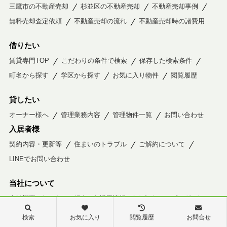
三鷹市の不動産売却
杉並区の不動産売却
不動産売却事例
無料売却査定依頼
不動産売却の流れ
不動産売却時の諸費用
借りたい
賃貸専門TOP
こだわりの条件で検索
保存した検索条件
町名から探す
学区から探す
お気に入り物件
閲覧履歴
貸したい
オーナー様へ
管理業務内容
管理物件一覧
お問い合わせ
入居者様
契約内容・更新等
住まいのトラブル
ご解約について
LINEでお問い合わせ
当社について
会社概要
スタッフ紹介
採用情報
お知らせ・ブログ
お問い合わせ
個人情報保護方針
検索
お気に入り
閲覧履歴
お問合せ