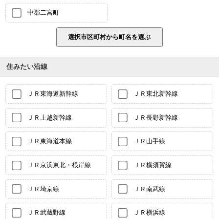
中郡二宮町
住みたい沿線
ＪＲ東海道新幹線
ＪＲ東北新幹線
ＪＲ上越新幹線
ＪＲ長野新幹線
ＪＲ東海道本線
ＪＲ山手線
ＪＲ京浜東北・根岸線
ＪＲ横須賀線
ＪＲ埼京線
ＪＲ南武線
ＪＲ武蔵野線
ＪＲ横浜線