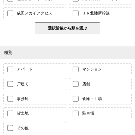
成田スカイアクセス
ＪＲ北陸新幹線
種別
アパート
マンション
戸建て
店舗
事務所
倉庫・工場
貸土地
駐車場
その他