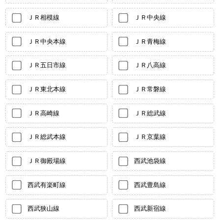
ＪＲ相模線
ＪＲ中央線
ＪＲ中央本線
ＪＲ青梅線
ＪＲ五日市線
ＪＲ八高線
ＪＲ東北本線
ＪＲ常磐線
ＪＲ高崎線
ＪＲ総武線
ＪＲ総武本線
ＪＲ京葉線
ＪＲ御殿場線
西武池袋線
西武有楽町線
西武豊島線
西武狭山線
西武新宿線