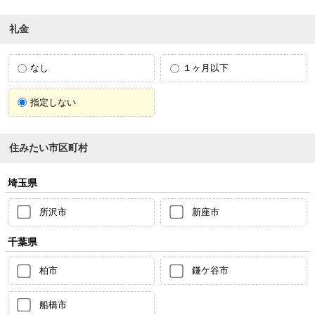
礼金
なし
１ヶ月以下
指定しない
住みたい市区町村
埼玉県
所沢市
新座市
千葉県
柏市
鎌ケ谷市
船橋市