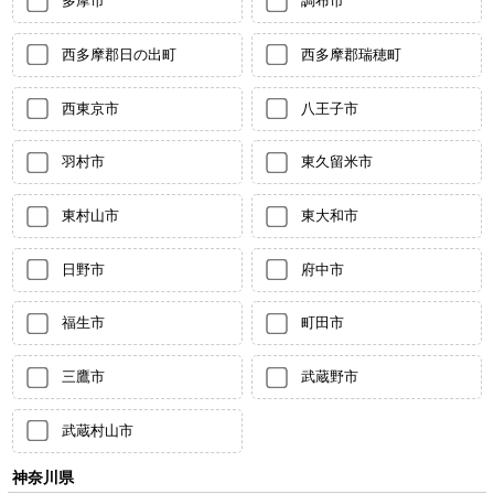
多摩市
調布市
西多摩郡日の出町
西多摩郡瑞穂町
西東京市
八王子市
羽村市
東久留米市
東村山市
東大和市
日野市
府中市
福生市
町田市
三鷹市
武蔵野市
武蔵村山市
神奈川県