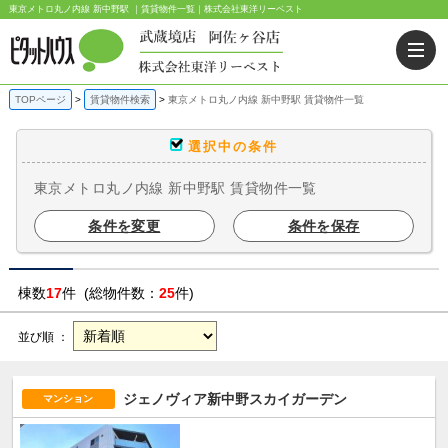
東京メトロ丸ノ内線 新中野駅 ｜賃貸物件一覧｜株式会社東洋リーベスト
TOPページ
賃貸物件検索
東京メトロ丸ノ内線 新中野駅 賃貸物件一覧
選択中の条件
東京メトロ丸ノ内線 新中野駅 賃貸物件一覧
条件を変更
条件を保存
棟数
17
件 (総物件数：
25
件)
並び順 ：
ジェノヴィア新中野スカイガーデン
マンション