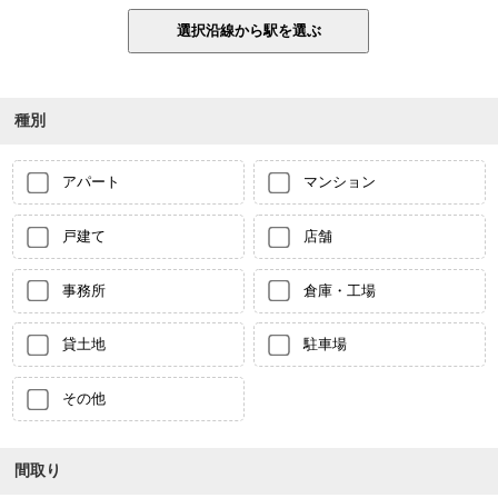
種別
アパート
マンション
戸建て
店舗
事務所
倉庫・工場
貸土地
駐車場
その他
間取り