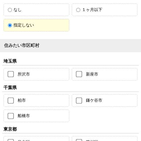
なし
１ヶ月以下
指定しない
住みたい市区町村
埼玉県
所沢市
新座市
千葉県
柏市
鎌ケ谷市
船橋市
東京都