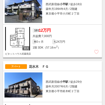
西武新宿線
小平駅
/ 徒歩18分
築年月1994年4月 / 2階建
東京都小平市小川町２丁目
12万円
101
7,000円
0ヶ月
24万円
敷
礼
2
1階
3DK（57.16ｍ
）
ピタットハウス武蔵境店
花水木 ＦＧ
アパート
西武新宿線
小平駅
/ 徒歩29分
築年月2007年6月 / 2階建
東京都小平市鈴木町２丁目