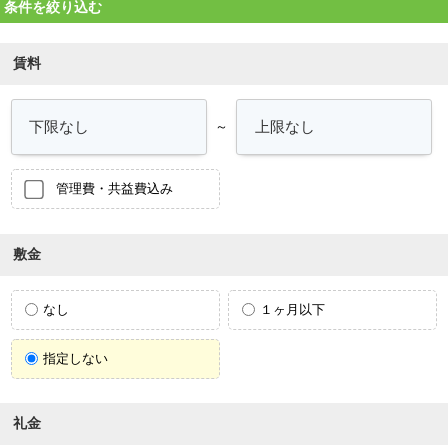
条件を絞り込む
賃料
～
管理費・共益費込み
敷金
なし
１ヶ月以下
指定しない
礼金