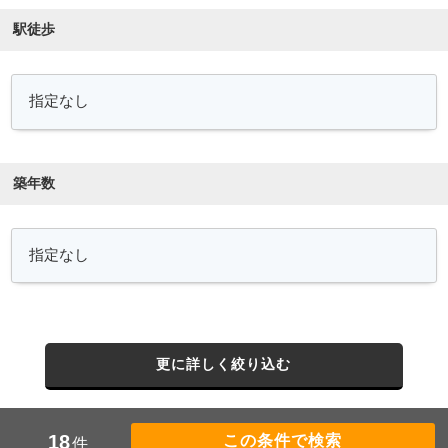
駅徒歩
築年数
更に詳しく絞り込む
18
件