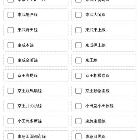
東武亀戸線
東武大師線
東武野田線
東武東上線
京成本線
京成押上線
京成金町線
京王線
京王高尾線
京王相模原線
京王競馬場線
京王動物園線
京王井の頭線
小田急小田原線
小田急多摩線
東急東横線
東急田園都市線
東急目黒線