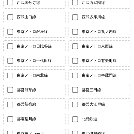
西武国分寺線
西武西武園線
西武山口線
西武多摩川線
東京メトロ銀座線
東京メトロ丸ノ内線
東京メトロ日比谷線
東京メトロ東西線
東京メトロ千代田線
東京メトロ有楽町線
東京メトロ南北線
東京メトロ半蔵門線
都営浅草線
都営三田線
都営新宿線
都営大江戸線
都電荒川線
北総鉄道
東京モノレール
東武伊勢崎線