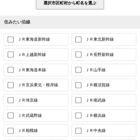
住みたい沿線
ＪＲ東海道新幹線
ＪＲ東北新幹線
ＪＲ上越新幹線
ＪＲ長野新幹線
ＪＲ東海道本線
ＪＲ山手線
ＪＲ京浜東北・根岸線
ＪＲ横須賀線
ＪＲ埼京線
ＪＲ南武線
ＪＲ武蔵野線
ＪＲ横浜線
ＪＲ相模線
ＪＲ中央線