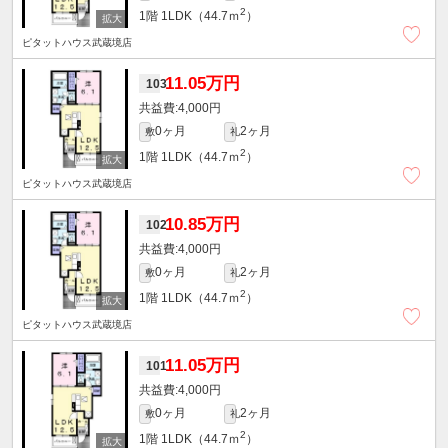
2
1階
1LDK（44.7ｍ
）
ピタットハウス武蔵境店
11.05万円
103
4,000円
0ヶ月
2ヶ月
敷
礼
2
1階
1LDK（44.7ｍ
）
ピタットハウス武蔵境店
10.85万円
102
4,000円
0ヶ月
2ヶ月
敷
礼
2
1階
1LDK（44.7ｍ
）
ピタットハウス武蔵境店
11.05万円
101
4,000円
0ヶ月
2ヶ月
敷
礼
2
1階
1LDK（44.7ｍ
）