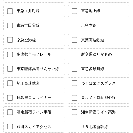
東急大井町線
東急池上線
東急世田谷線
京急本線
京急空港線
東葉高速鉄道
多摩都市モノレール
新交通ゆりかもめ
東京臨海高速りんかい線
東急多摩川線
埼玉高速鉄道
つくばエクスプレス
日暮里舎人ライナー
東京メトロ副都心線
湘南新宿ライン宇須
湘南新宿ライン高海
成田スカイアクセス
ＪＲ北陸新幹線