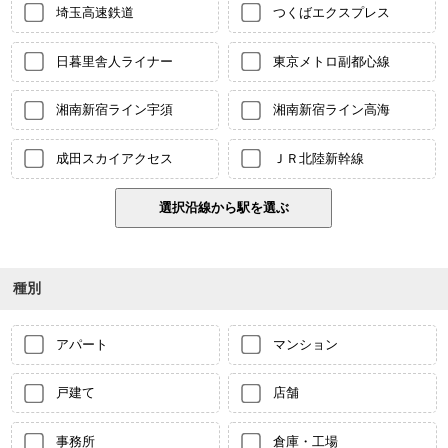
埼玉高速鉄道
つくばエクスプレス
日暮里舎人ライナー
東京メトロ副都心線
湘南新宿ライン宇須
湘南新宿ライン高海
成田スカイアクセス
ＪＲ北陸新幹線
種別
アパート
マンション
戸建て
店舗
事務所
倉庫・工場