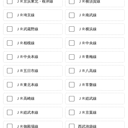
ＪＲ京浜東北・根岸線
ＪＲ横須賀線
ＪＲ埼京線
ＪＲ南武線
ＪＲ武蔵野線
ＪＲ横浜線
ＪＲ相模線
ＪＲ中央線
ＪＲ中央本線
ＪＲ青梅線
ＪＲ五日市線
ＪＲ八高線
ＪＲ東北本線
ＪＲ常磐線
ＪＲ高崎線
ＪＲ総武線
ＪＲ総武本線
ＪＲ京葉線
ＪＲ御殿場線
西武池袋線