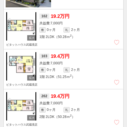
19.2万円
102
7,000円
0ヶ月
2ヶ月
敷
礼
2
1階
2LDK（50.28ｍ
）
ピタットハウス武蔵境店
19.4万円
103
7,000円
0ヶ月
2ヶ月
敷
礼
2
1階
2LDK（51.25ｍ
）
ピタットハウス武蔵境店
19.4万円
202
7,000円
0ヶ月
2ヶ月
敷
礼
2
2階
2LDK（50.28ｍ
）
ピタットハウス武蔵境店