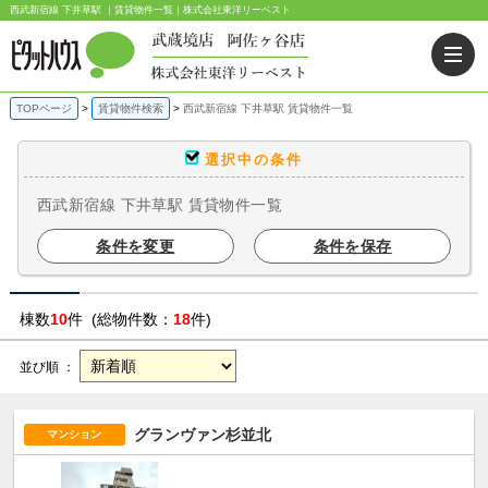
西武新宿線 下井草駅 ｜賃貸物件一覧｜株式会社東洋リーベスト
TOPページ
賃貸物件検索
西武新宿線 下井草駅 賃貸物件一覧
選択中の条件
西武新宿線 下井草駅 賃貸物件一覧
条件を変更
条件を保存
棟数
10
件 (総物件数：
18
件)
並び順 ：
グランヴァン杉並北
マンション