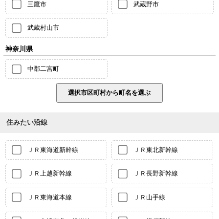
三鷹市
武蔵野市
武蔵村山市
神奈川県
中郡二宮町
住みたい沿線
ＪＲ東海道新幹線
ＪＲ東北新幹線
ＪＲ上越新幹線
ＪＲ長野新幹線
ＪＲ東海道本線
ＪＲ山手線