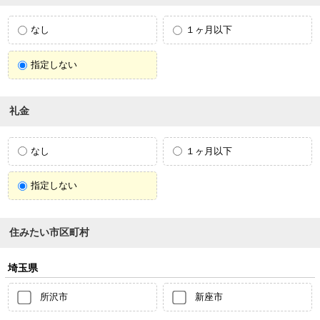
なし
１ヶ月以下
指定しない
礼金
なし
１ヶ月以下
指定しない
住みたい市区町村
埼玉県
所沢市
新座市