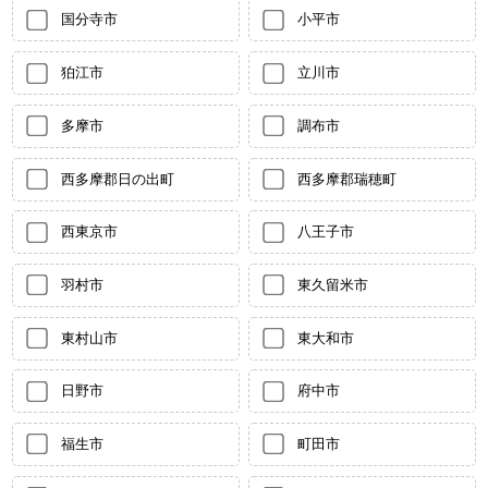
国分寺市
小平市
狛江市
立川市
多摩市
調布市
西多摩郡日の出町
西多摩郡瑞穂町
西東京市
八王子市
羽村市
東久留米市
東村山市
東大和市
日野市
府中市
福生市
町田市