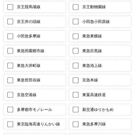
京王競馬場線
京王動物園線
京王井の頭線
小田急小田原線
小田急多摩線
東急東横線
東急田園都市線
東急目黒線
東急大井町線
東急池上線
東急世田谷線
京急本線
京急空港線
東葉高速鉄道
多摩都市モノレール
新交通ゆりかもめ
東京臨海高速りんかい線
東急多摩川線