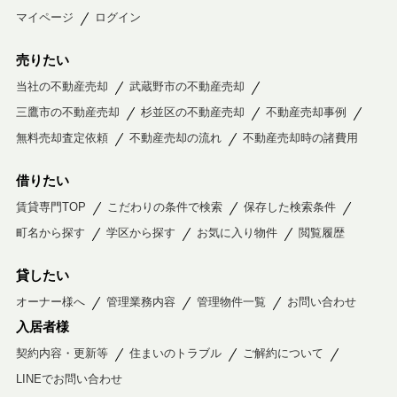
マイページ
ログイン
売りたい
当社の不動産売却
武蔵野市の不動産売却
三鷹市の不動産売却
杉並区の不動産売却
不動産売却事例
無料売却査定依頼
不動産売却の流れ
不動産売却時の諸費用
借りたい
賃貸専門TOP
こだわりの条件で検索
保存した検索条件
町名から探す
学区から探す
お気に入り物件
閲覧履歴
貸したい
オーナー様へ
管理業務内容
管理物件一覧
お問い合わせ
入居者様
契約内容・更新等
住まいのトラブル
ご解約について
LINEでお問い合わせ