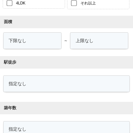
4LDK
それ以上
面積
～
駅徒歩
築年数