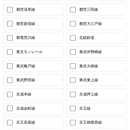
都営浅草線
都営三田線
都営新宿線
都営大江戸線
都電荒川線
北総鉄道
東京モノレール
東武伊勢崎線
東武亀戸線
東武大師線
東武野田線
東武東上線
京成本線
京成押上線
京成金町線
京王線
京王高尾線
京王相模原線