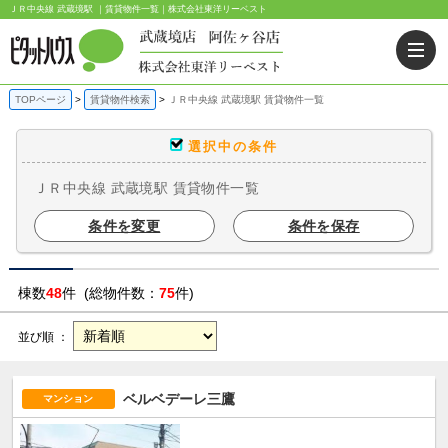
ＪＲ中央線 武蔵境駅 ｜賃貸物件一覧｜株式会社東洋リーベスト
TOPページ
賃貸物件検索
ＪＲ中央線 武蔵境駅 賃貸物件一覧
選択中の条件
ＪＲ中央線 武蔵境駅 賃貸物件一覧
条件を変更
条件を保存
棟数
48
件 (総物件数：
75
件)
並び順 ：
ベルベデーレ三鷹
マンション