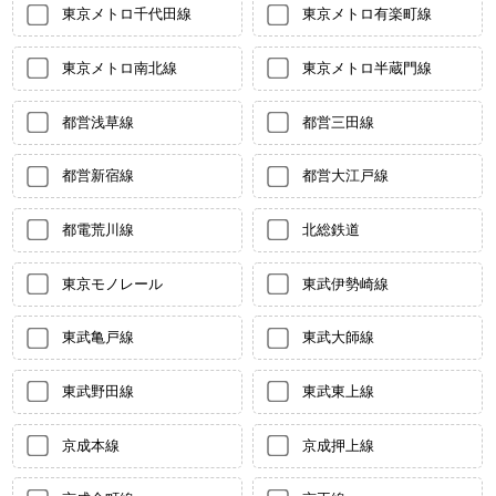
東京メトロ千代田線
東京メトロ有楽町線
東京メトロ南北線
東京メトロ半蔵門線
都営浅草線
都営三田線
都営新宿線
都営大江戸線
都電荒川線
北総鉄道
東京モノレール
東武伊勢崎線
東武亀戸線
東武大師線
東武野田線
東武東上線
京成本線
京成押上線