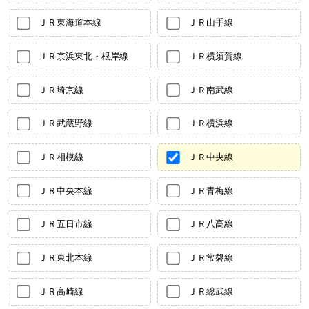
ＪＲ東海道本線
ＪＲ山手線
ＪＲ京浜東北・根岸線
ＪＲ横須賀線
ＪＲ埼京線
ＪＲ南武線
ＪＲ武蔵野線
ＪＲ横浜線
ＪＲ相模線
ＪＲ中央線
ＪＲ中央本線
ＪＲ青梅線
ＪＲ五日市線
ＪＲ八高線
ＪＲ東北本線
ＪＲ常磐線
ＪＲ高崎線
ＪＲ総武線