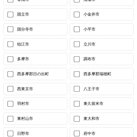
国立市
小金井市
国分寺市
小平市
狛江市
立川市
多摩市
調布市
西多摩郡日の出町
西多摩郡瑞穂町
西東京市
八王子市
羽村市
東久留米市
東村山市
東大和市
日野市
府中市