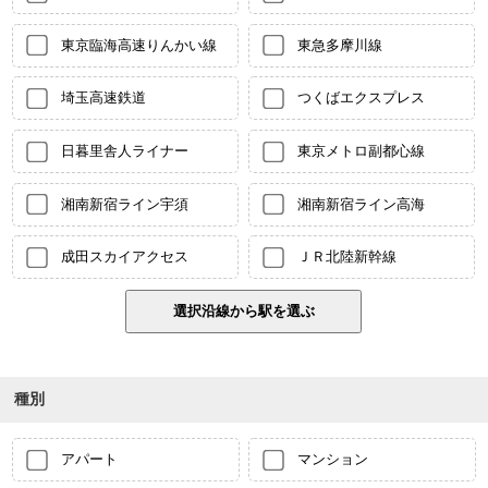
東京臨海高速りんかい線
東急多摩川線
埼玉高速鉄道
つくばエクスプレス
日暮里舎人ライナー
東京メトロ副都心線
湘南新宿ライン宇須
湘南新宿ライン高海
成田スカイアクセス
ＪＲ北陸新幹線
種別
アパート
マンション