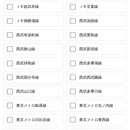
ＪＲ総武本線
ＪＲ京葉線
ＪＲ御殿場線
西武池袋線
西武有楽町線
西武豊島線
西武狭山線
西武新宿線
西武拝島線
西武多摩湖線
西武国分寺線
西武西武園線
西武山口線
西武多摩川線
東京メトロ銀座線
東京メトロ丸ノ内線
東京メトロ日比谷線
東京メトロ東西線