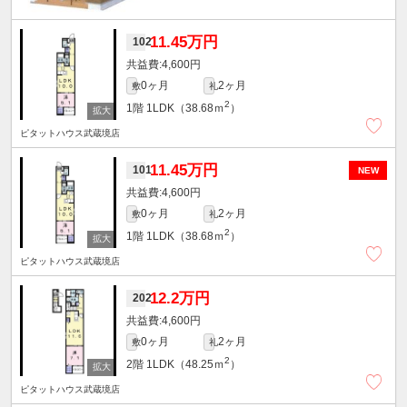
11.45万円
102
4,600円
0ヶ月
2ヶ月
敷
礼
2
1階
1LDK（38.68ｍ
）
ピタットハウス武蔵境店
11.45万円
101
NEW
4,600円
0ヶ月
2ヶ月
敷
礼
2
1階
1LDK（38.68ｍ
）
ピタットハウス武蔵境店
12.2万円
202
4,600円
0ヶ月
2ヶ月
敷
礼
2
2階
1LDK（48.25ｍ
）
ピタットハウス武蔵境店