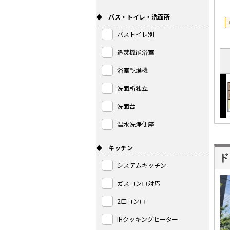
◆ バス・トイレ・洗面所
バストイレ別
追焚機能浴室
浴室乾燥機
洗面所独立
洗面台
温水洗浄便座
◆ キッチン
ド
システムキッチン
ガスコンロ対応
2口コンロ
IHクッキングヒーター