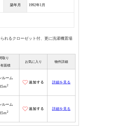
築年月
1992年1月
リみせられるクローゼット付、更に洗濯機置場
間取り
お気に入り
物件詳細
専有面積
ンルーム
詳細を見る
2
35ｍ
ンルーム
詳細を見る
2
35ｍ