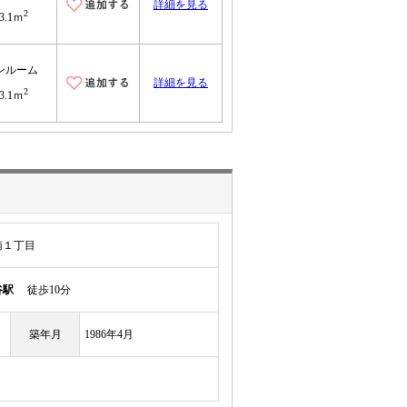
詳細を見る
2
3.1ｍ
ンルーム
詳細を見る
2
3.1ｍ
南１丁目
谷駅
徒歩10分
築年月
1986年4月