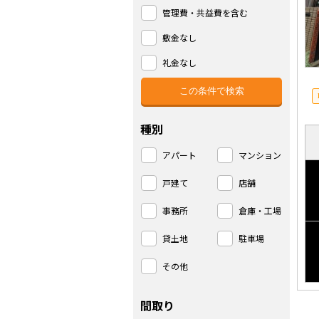
管理費・共益費を含む
敷金なし
礼金なし
種別
アパート
マンション
戸建て
店舗
事務所
倉庫・工場
貸土地
駐車場
その他
間取り