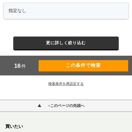
更に詳しく絞り込む
16
件
検索条件を再設定する
このページの先頭へ
買いたい