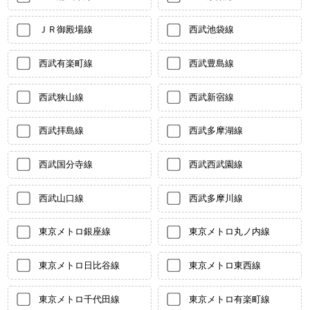
ＪＲ御殿場線
西武池袋線
西武有楽町線
西武豊島線
西武狭山線
西武新宿線
西武拝島線
西武多摩湖線
西武国分寺線
西武西武園線
西武山口線
西武多摩川線
東京メトロ銀座線
東京メトロ丸ノ内線
東京メトロ日比谷線
東京メトロ東西線
東京メトロ千代田線
東京メトロ有楽町線