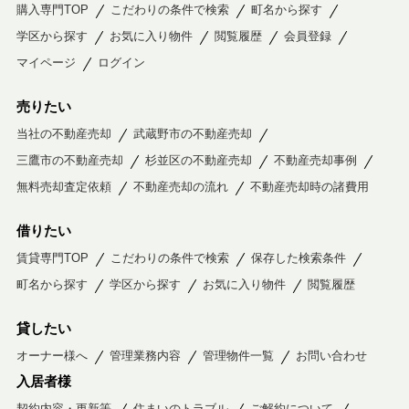
購入専門TOP
こだわりの条件で検索
町名から探す
学区から探す
お気に入り物件
閲覧履歴
会員登録
マイページ
ログイン
売りたい
当社の不動産売却
武蔵野市の不動産売却
三鷹市の不動産売却
杉並区の不動産売却
不動産売却事例
無料売却査定依頼
不動産売却の流れ
不動産売却時の諸費用
借りたい
賃貸専門TOP
こだわりの条件で検索
保存した検索条件
町名から探す
学区から探す
お気に入り物件
閲覧履歴
貸したい
オーナー様へ
管理業務内容
管理物件一覧
お問い合わせ
入居者様
契約内容・更新等
住まいのトラブル
ご解約について