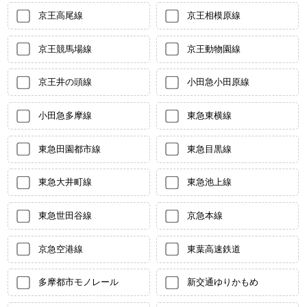
京王高尾線
京王相模原線
京王競馬場線
京王動物園線
京王井の頭線
小田急小田原線
小田急多摩線
東急東横線
東急田園都市線
東急目黒線
東急大井町線
東急池上線
東急世田谷線
京急本線
京急空港線
東葉高速鉄道
多摩都市モノレール
新交通ゆりかもめ