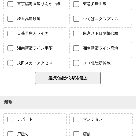
東京臨海高速りんかい線
東急多摩川線
埼玉高速鉄道
つくばエクスプレス
日暮里舎人ライナー
東京メトロ副都心線
湘南新宿ライン宇須
湘南新宿ライン高海
成田スカイアクセス
ＪＲ北陸新幹線
種別
アパート
マンション
戸建て
店舗