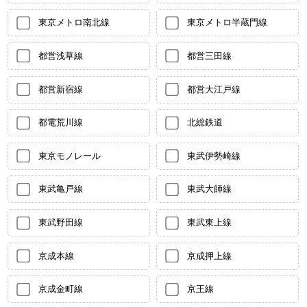
東京メトロ南北線
東京メトロ半蔵門線
都営浅草線
都営三田線
都営新宿線
都営大江戸線
都電荒川線
北総鉄道
東京モノレール
東武伊勢崎線
東武亀戸線
東武大師線
東武野田線
東武東上線
京成本線
京成押上線
京成金町線
京王線