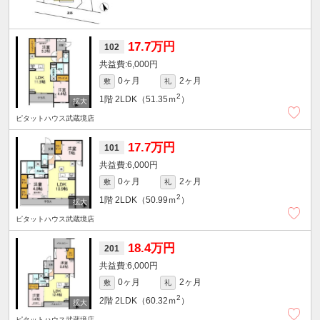
17.7万円
102
6,000円
0ヶ月
2ヶ月
敷
礼
2
1階
2LDK（51.35ｍ
）
ピタットハウス武蔵境店
17.7万円
101
6,000円
0ヶ月
2ヶ月
敷
礼
2
1階
2LDK（50.99ｍ
）
ピタットハウス武蔵境店
18.4万円
201
6,000円
0ヶ月
2ヶ月
敷
礼
2
2階
2LDK（60.32ｍ
）
ピタットハウス武蔵境店