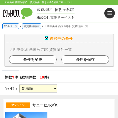
ＪＲ中央線 西国分寺駅 ｜賃貸物件一覧｜株式会社東洋リーベスト
TOPページ
賃貸物件検索
ＪＲ中央線 西国分寺駅 賃貸物件一覧
選択中の条件
ＪＲ中央線 西国分寺駅 賃貸物件一覧
条件を変更
条件を保存
棟数
9
件 (総物件数：
16
件)
並び順 ：
サニーヒルズＫ
マンション