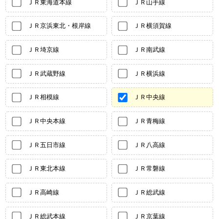
ＪＲ東海道本線
ＪＲ山手線
ＪＲ京浜東北・根岸線
ＪＲ横須賀線
ＪＲ埼京線
ＪＲ南武線
ＪＲ武蔵野線
ＪＲ横浜線
ＪＲ相模線
ＪＲ中央線
ＪＲ中央本線
ＪＲ青梅線
ＪＲ五日市線
ＪＲ八高線
ＪＲ東北本線
ＪＲ常磐線
ＪＲ高崎線
ＪＲ総武線
ＪＲ総武本線
ＪＲ京葉線